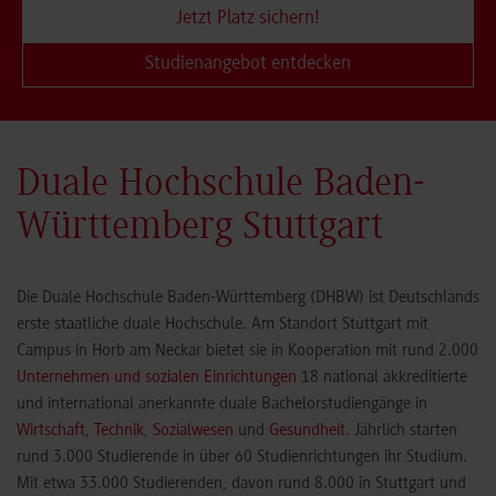
Jetzt Platz sichern!
Studienangebot entdecken
Duale Hochschule Baden-
Württemberg Stuttgart
Die Duale Hochschule Baden-Württemberg (DHBW) ist Deutschlands
erste staatliche duale Hochschule. Am Standort Stuttgart mit
Campus in Horb am Neckar bietet sie in Kooperation mit rund 2.000
Unternehmen und sozialen Einrichtungen
18 national akkreditierte
und international anerkannte duale Bachelorstudiengänge in
Wirtschaft
,
Technik
,
Sozialwesen
und
Gesundheit
. Jährlich starten
rund 3.000 Studierende in über 60 Studienrichtungen ihr Studium.
Mit etwa 33.000 Studierenden, davon rund 8.000 in Stuttgart und