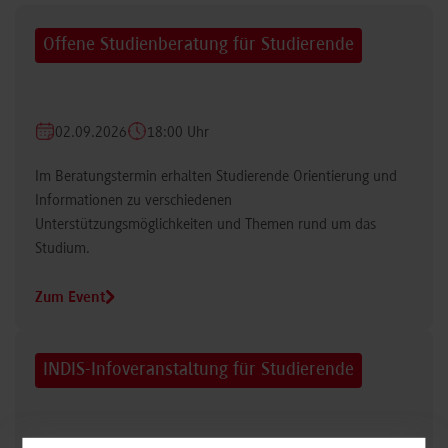
Offene Studienberatung für Studierende
02.09.2026
18:00 Uhr
Im Beratungstermin erhalten Studierende Orientierung und
Informationen zu verschiedenen
Unterstützungsmöglichkeiten und Themen rund um das
Studium.
Zum Event
INDIS-Infoveranstaltung für Studierende