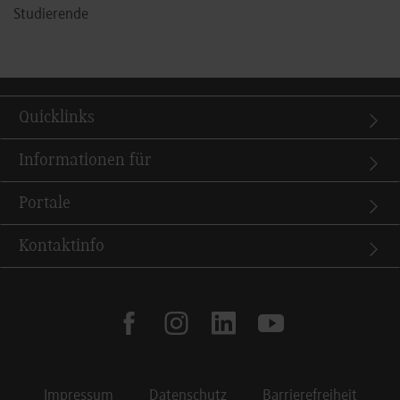
Studierende
Quicklinks
Informationen für
Portale
Kontaktinfo
facebook
instagram
linkedin
youtube
Impressum
Datenschutz
Barrierefreiheit