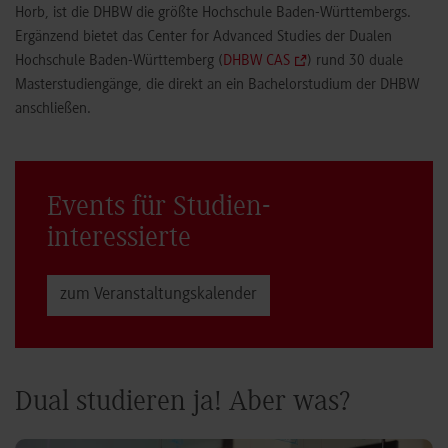
Horb, ist die DHBW die größte Hochschule Baden-Württembergs.
Ergänzend bietet das Center for Advanced Studies der Dualen
Hochschule Baden-Württemberg (
DHBW CAS
) rund 30 duale
Masterstudiengänge, die direkt an ein Bachelorstudium der DHBW
anschließen.
Events für Studien­
interessierte
zum Veranstaltungs­kalender
Dual studieren ja! Aber was?