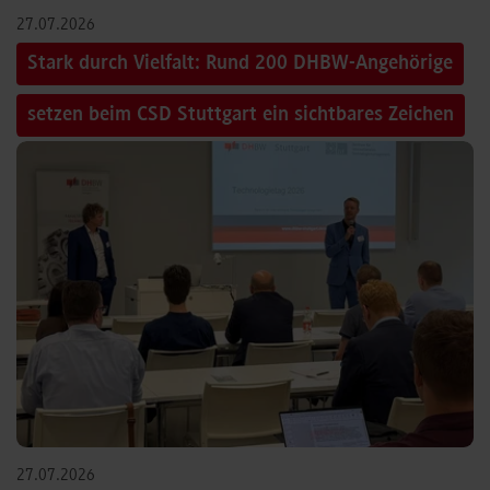
27.07.2026
Stark durch Vielfalt: Rund 200 DHBW-Angehörige
setzen beim CSD Stuttgart ein sichtbares Zeichen
27.07.2026