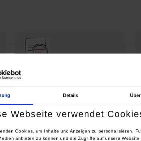
Die DHBW Stuttgart stellt sich vor
Profil der DHBW Stuttgart
mung
Details
Über
se Webseite verwendet Cookie
enden Cookies, um Inhalte und Anzeigen zu personalisieren, Fu
Medien anbieten zu können und die Zugriffe auf unsere Website 