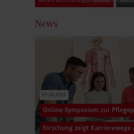
weitere Veranstaltungen / Termine
Events
News
03.08.2026
Online-Symposium zur Pflegep
forschung zeigt Karrierewege 