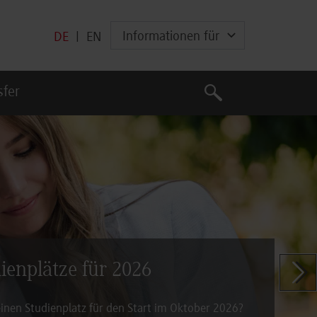
Informationen für
DE
|
EN
Suche
sfer
Suche
dienplätze für 2026
Zeige n
inen Studienplatz für den Start im Oktober 2026?