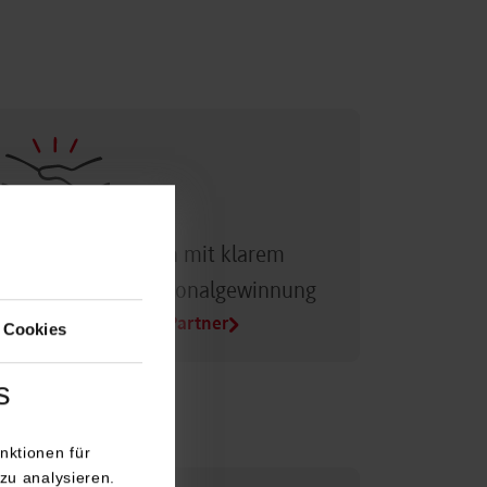
Dualer Partner sein mit klarem
Vorteil bei der Personalgewinnung
Alle Infos für Duale Partner
 Cookies
s
nktionen für
zu analysieren.