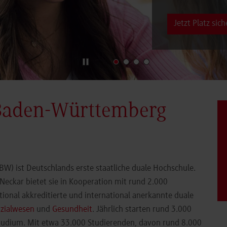
Jetzt Platz sich
Baden-Württemberg
) ist Deutschlands erste staatliche duale Hochschule.
eckar bietet sie in Kooperation mit rund 2.000
ional akkreditierte und international anerkannte duale
zialwesen
und
Gesundheit
. Jährlich starten rund 3.000
Studium. Mit etwa 33.000 Studierenden, davon rund 8.000