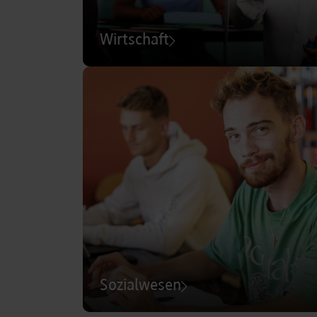
Wirtschaft
Sozialwesen