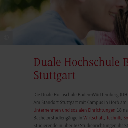
©
Duale Hochschule 
Stuttgart
Die Duale Hochschule Baden-Württemberg (DHBW
Am Standort Stuttgart mit Campus in Horb am N
Unternehmen und sozialen Einrichtungen
18 nat
Bachelorstudiengänge in
Wirtschaft
,
Technik
,
So
Studierende in über 60 Studienrichtungen ihr 