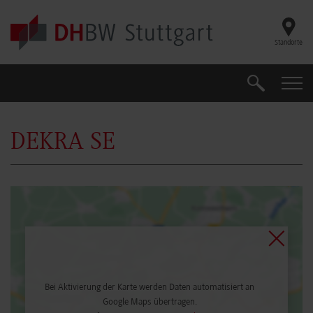
Skip to main content
Standorte
Suche
Suche
DEKRA SE
Bei Aktivierung der Karte werden Daten automatisiert an
Google Maps übertragen.