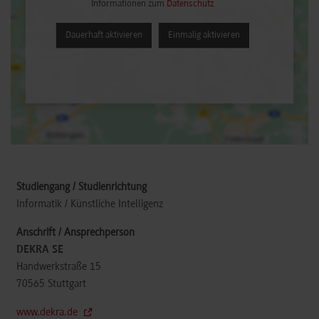
Informationen zum
Datenschutz
Dauerhaft aktivieren
Einmalig aktivieren
Informatik / Künstliche Intelligenz
DEKRA SE
Handwerkstraße 15
70565
Stuttgart
www.dekra.de