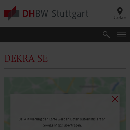
Skip to main content
Standorte
Suche
Suche
DEKRA SE
Bei Aktivierung der Karte werden Daten automatisiert an
Google Maps übertragen.