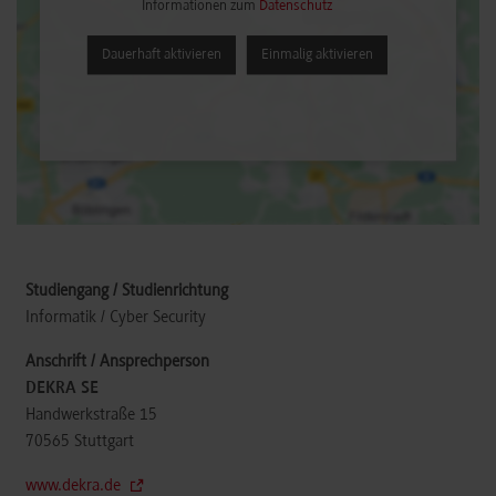
Informationen zum
Datenschutz
Dauerhaft aktivieren
Einmalig aktivieren
Informatik / Cyber Security
DEKRA SE
Handwerkstraße 15
70565
Stuttgart
www.dekra.de