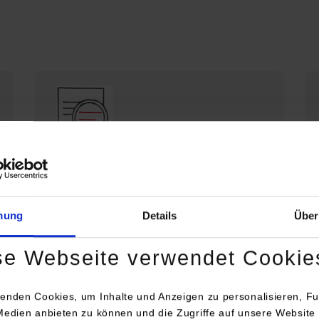
Die DHBW Stuttgart stellt sich vor
Profil der DHBW Stuttgart
mung
Details
Über
se Webseite verwendet Cookie
enden Cookies, um Inhalte und Anzeigen zu personalisieren, Fu
Medien anbieten zu können und die Zugriffe auf unsere Website 