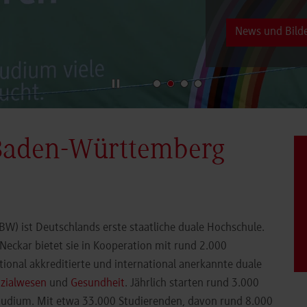
News und Bilde
Baden-Württemberg
) ist Deutschlands erste staatliche duale Hochschule.
eckar bietet sie in Kooperation mit rund 2.000
ional akkreditierte und international anerkannte duale
zialwesen
und
Gesundheit
. Jährlich starten rund 3.000
Studium. Mit etwa 33.000 Studierenden, davon rund 8.000