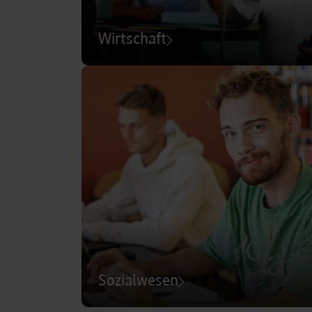
Wirtschaft
Sozialwesen