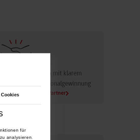
Dualer Partner sein mit klarem
Vorteil bei der Personalgewinnung
Alle Infos für Duale Partner
 Cookies
s
nktionen für
zu analysieren.