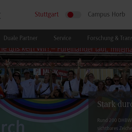
Stuttgart
Campus Horb
Duale Partner
Service
Forschung & Tran
Stark durc
Rund 200 DHBW-A
sichtbares Zeich