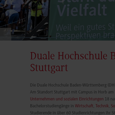
©
Duale Hochschule 
Stuttgart
Die Duale Hochschule Baden-Württemberg (DHBW
Am Standort Stuttgart mit Campus in Horb am N
Unternehmen und sozialen Einrichtungen
18 nat
Bachelorstudiengänge in
Wirtschaft
,
Technik
,
So
Studierende in über 60 Studienrichtungen ihr 