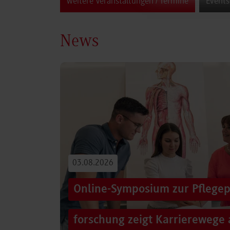
weitere Veranstaltungen / Termine
Events
News
03.08.2026
Online-Symposium zur Pflegep
forschung zeigt Karrierewege 