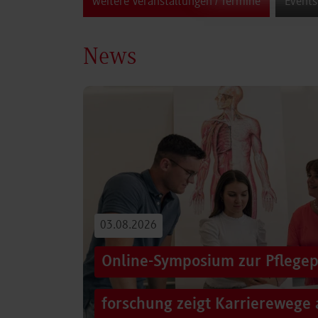
weitere Veranstaltungen / Termine
Events
News
03.08.2026
Online-Symposium zur Pflegep
forschung zeigt Karrierewege 