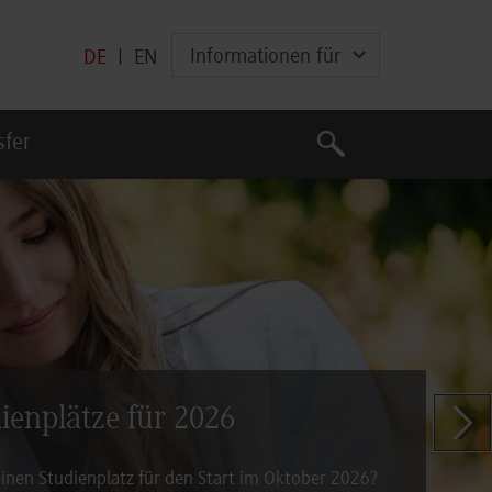
Informationen für
DE
|
EN
Suche
sfer
Suche
dienplätze für 2026
Zeige n
inen Studienplatz für den Start im Oktober 2026?