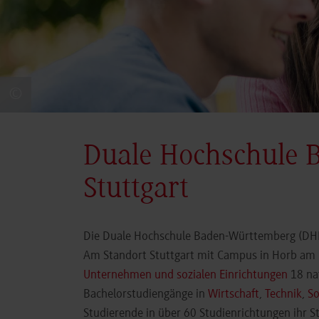
©
Duale Hochschule 
Stuttgart
Die Duale Hochschule Baden-Württemberg (DHBW
Am Standort Stuttgart mit Campus in Horb am N
Unternehmen und sozialen Einrichtungen
18 nat
Bachelorstudiengänge in
Wirtschaft
,
Technik
,
So
Studierende in über 60 Studienrichtungen ihr 