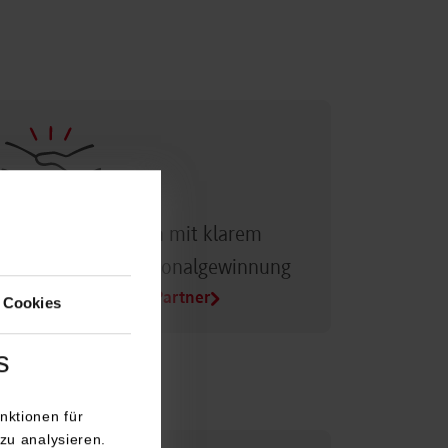
Dualer Partner sein mit klarem
Vorteil bei der Personalgewinnung
Alle Infos für Duale Partner
 Cookies
s
nktionen für
zu analysieren.