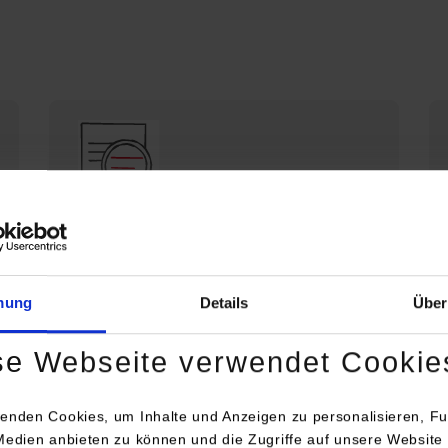
Die DHBW Stuttgart stellt sich vor
Profil der DHBW Stuttgart
mung
Details
Über
se Webseite verwendet Cookie
enden Cookies, um Inhalte und Anzeigen zu personalisieren, Fu
Medien anbieten zu können und die Zugriffe auf unsere Website 