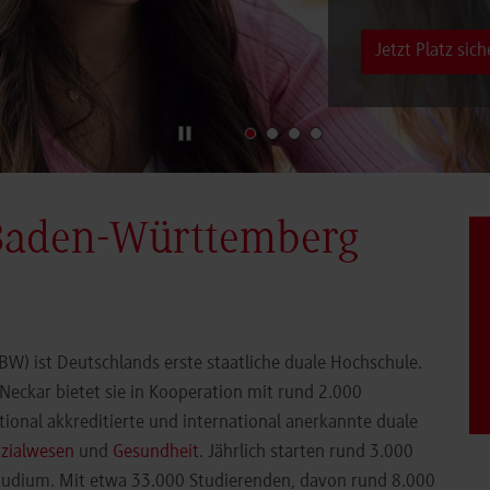
Jetzt Platz sich
Baden-Württemberg
) ist Deutschlands erste staatliche duale Hochschule.
eckar bietet sie in Kooperation mit rund 2.000
ional akkreditierte und international anerkannte duale
zialwesen
und
Gesundheit
. Jährlich starten rund 3.000
Studium. Mit etwa 33.000 Studierenden, davon rund 8.000