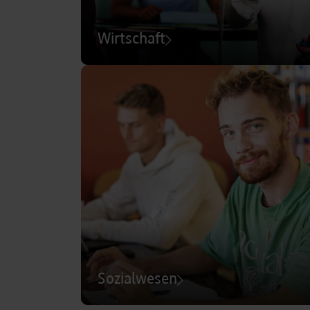
Wirtschaft
Sozialwesen