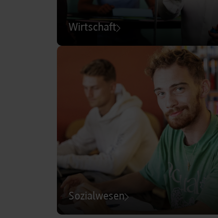
Wirtschaft
Sozialwesen