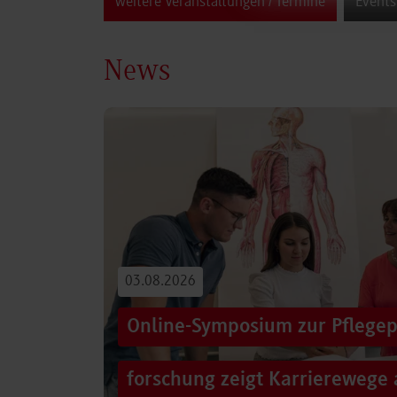
weitere Veranstaltungen / Termine
Events
News
03.08.2026
Online-Symposium zur Pflegep
forschung zeigt Karrierewege 