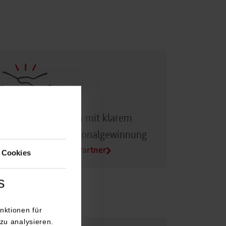
Dualer Partner sein mit klarem
Vorteil bei der Personalgewinnung
Alle Infos für Duale Partner
 Cookies
s
nktionen für
zu analysieren.