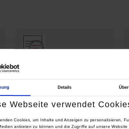
Die DHBW Stuttgart stellt sich vor
Profil der DHBW Stuttgart
mung
Details
Über
se Webseite verwendet Cookie
enden Cookies, um Inhalte und Anzeigen zu personalisieren, Fu
Medien anbieten zu können und die Zugriffe auf unsere Website 