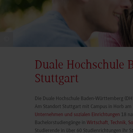
©
Duale Hochschule 
Stuttgart
Die Duale Hochschule Baden-Württemberg (DHBW
Am Standort Stuttgart mit Campus in Horb am N
Unternehmen und sozialen Einrichtungen
18 nat
Bachelorstudiengänge in
Wirtschaft
,
Technik
,
So
Studierende in über 60 Studienrichtungen ihr 