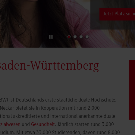
Jetzt Platz sich
Baden-Württemberg
) ist Deutschlands erste staatliche duale Hochschule.
eckar bietet sie in Kooperation mit rund 2.000
ional akkreditierte und international anerkannte duale
zialwesen
und
Gesundheit
. Jährlich starten rund 3.000
Studium. Mit etwa 33.000 Studierenden, davon rund 8.000