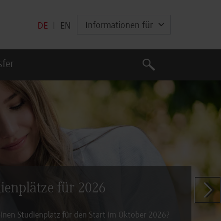
Informationen für
DE
|
EN
Suche
sfer
Suche
dienplätze für 2026
Zeige n
inen Studienplatz für den Start im Oktober 2026?