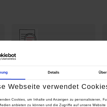
Die DHBW Stuttgart stellt sich vor
Profil der DHBW Stuttgart
mung
Details
Über
se Webseite verwendet Cookie
enden Cookies, um Inhalte und Anzeigen zu personalisieren, Fu
Medien anbieten zu können und die Zugriffe auf unsere Website 