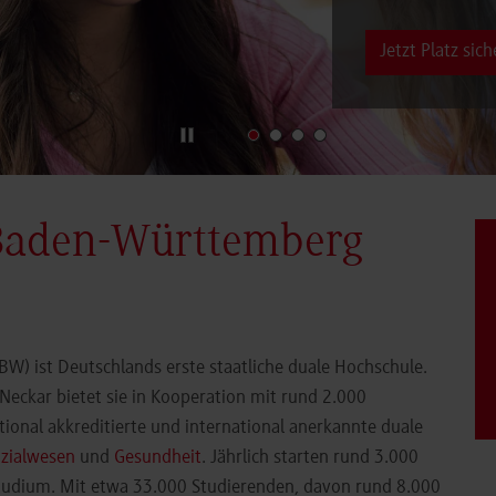
Jetzt Platz sich
Baden-Württemberg
) ist Deutschlands erste staatliche duale Hochschule.
eckar bietet sie in Kooperation mit rund 2.000
ional akkreditierte und international anerkannte duale
zialwesen
und
Gesundheit
. Jährlich starten rund 3.000
Studium. Mit etwa 33.000 Studierenden, davon rund 8.000