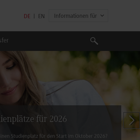
Informationen für
DE
|
EN
Suche
sfer
Suche
dienplätze für 2026
Zeige n
inen Studienplatz für den Start im Oktober 2026?