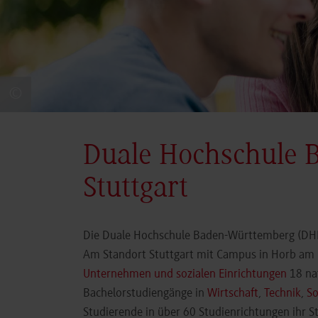
©
Duale Hochschule 
Stuttgart
Die Duale Hochschule Baden-Württemberg (DHBW
Am Standort Stuttgart mit Campus in Horb am N
Unternehmen und sozialen Einrichtungen
18 nat
Bachelorstudiengänge in
Wirtschaft
,
Technik
,
So
Studierende in über 60 Studienrichtungen ihr 