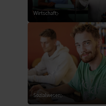
Wirtschaft
Sozialwesen