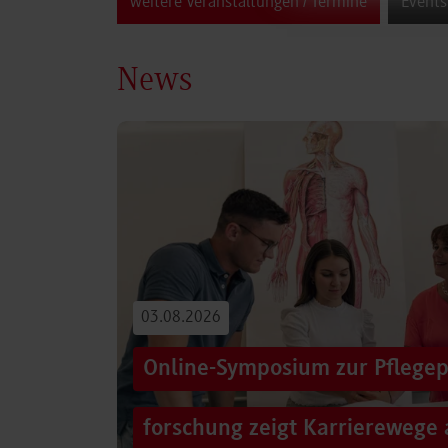
weitere Veranstaltungen / Termine
Events
News
03.08.2026
Online-Symposium zur Pflegep
forschung zeigt Karrierewege 