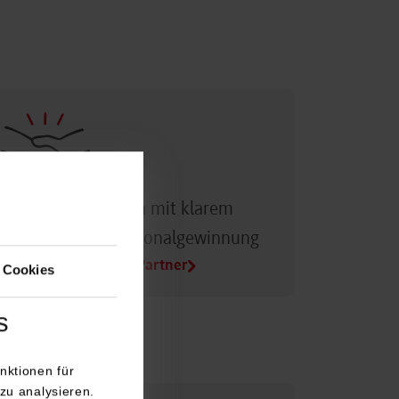
Dualer Partner sein mit klarem
Vorteil bei der Personalgewinnung
Alle Infos für Duale Partner
 Cookies
s
nktionen für
zu analysieren.