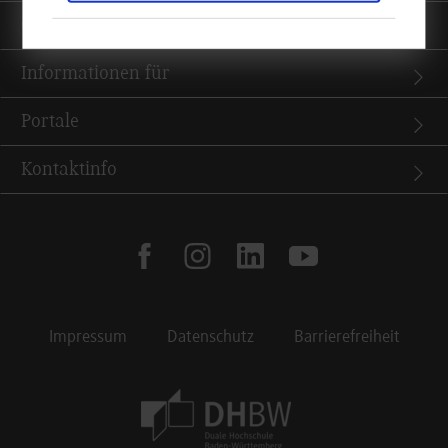
Quicklinks
Informationen für
Portale
Kontaktinfo
facebook
instagram
linkedin
youtube
Impressum
Datenschutz
Barrierefreiheit
Footer Meta Navigation