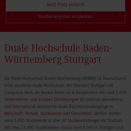
Jetzt Platz sichern!
Studienangebot entdecken
Duale Hochschule Baden-
Württemberg Stuttgart
Die Duale Hochschule Baden-Württemberg (DHBW) ist Deutschlands
erste staatliche duale Hochschule. Am Standort Stuttgart mit
Campus in Horb am Neckar bietet sie in Kooperation mit rund 2.000
Unternehmen und sozialen Einrichtungen
18 national akkreditierte
und international anerkannte duale Bachelorstudiengänge in
Wirtschaft
,
Technik
,
Sozialwesen
und
Gesundheit
. Jährlich starten
rund 3.000 Studierende in über 60 Studienrichtungen ihr Studium.
Mit etwa 33.000 Studierenden, davon rund 8.000 in Stuttgart und