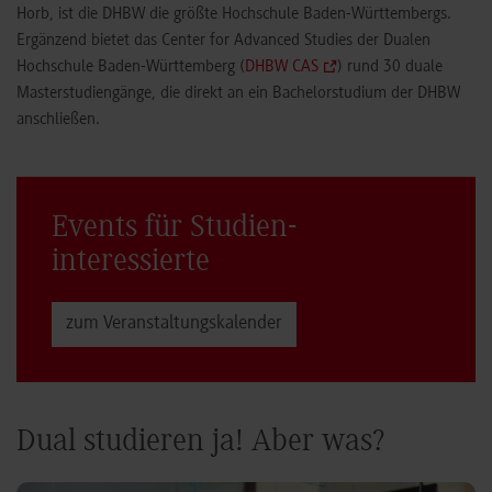
Horb, ist die DHBW die größte Hochschule Baden-Württembergs.
Ergänzend bietet das Center for Advanced Studies der Dualen
Hochschule Baden-Württemberg (
DHBW CAS
) rund 30 duale
Masterstudiengänge, die direkt an ein Bachelorstudium der DHBW
anschließen.
Events für Studien­
interessierte
zum Veranstaltungs­kalender
Dual studieren ja! Aber was?