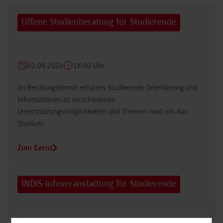
Offene Studienberatung für Studierende
02.09.2026
18:00 Uhr
Im Beratungstermin erhalten Studierende Orientierung und
Informationen zu verschiedenen
Unterstützungsmöglichkeiten und Themen rund um das
Studium.
Zum Event
INDIS-Infoveranstaltung für Studierende