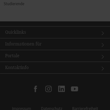
Studierende
Quicklinks
Informationen für
Portale
Kontaktinfo
facebook
instagram
linkedin
youtube
Impressum
Datenschutz
Barrierefreiheit