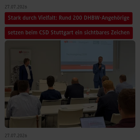
27.07.2026
Stark durch Vielfalt: Rund 200 DHBW-Angehörige
setzen beim CSD Stuttgart ein sichtbares Zeichen
27.07.2026