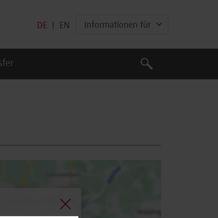
Informationen für
DE
|
EN
Suche
sfer
Suche