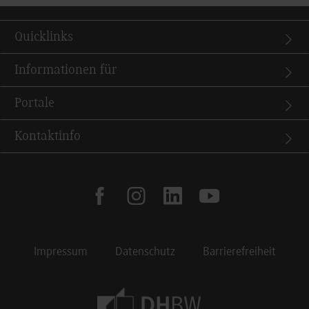
Quicklinks
Informationen für
Portale
Kontaktinfo
facebook
instagram
linkedin
youtube
Impressum
Datenschutz
Barrierefreiheit
Footer Meta Navigation