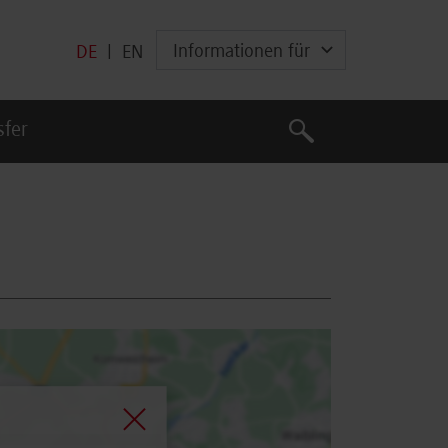
Informationen für
DE
|
EN
Suche
sfer
Suche