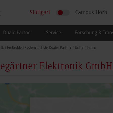
Stuttgart
Campus Horb
Duale Partner
Service
Forschung & Tran
nik
Embedded Systems
Liste Dualer Partner
Unternehmen
legärtner Elektronik GmbH