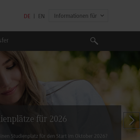
Informationen für
DE
|
EN
Suche
sfer
Suche
dienplätze für 2026
Zeige n
inen Studienplatz für den Start im Oktober 2026?