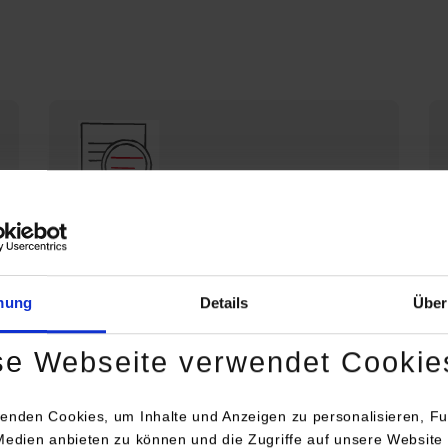
Die DHBW Stuttgart stellt sich vor
Profil der DHBW Stuttgart
mung
Details
Über
se Webseite verwendet Cookie
enden Cookies, um Inhalte und Anzeigen zu personalisieren, Fu
Medien anbieten zu können und die Zugriffe auf unsere Website 