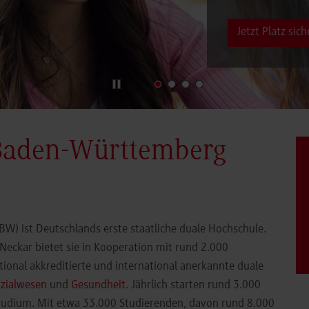
Jetzt Platz sich
Baden-Württemberg
) ist Deutschlands erste staatliche duale Hochschule.
eckar bietet sie in Kooperation mit rund 2.000
ional akkreditierte und international anerkannte duale
zialwesen
und
Gesundheit
. Jährlich starten rund 3.000
Studium. Mit etwa 33.000 Studierenden, davon rund 8.000