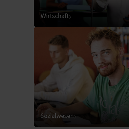
Wirtschaft
Sozialwesen