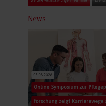
weitere Veranstaltungen / Termine
Events
News
03.08.2026
Online-Symposium zur Pflegep
forschung zeigt Karrierewege 