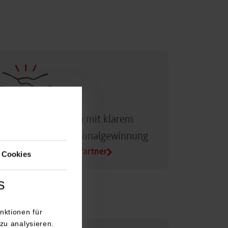
Dualer Partner sein mit klarem
Vorteil bei der Personalgewinnung
Alle Infos für Duale Partner
 Cookies
s
nktionen für
zu analysieren.