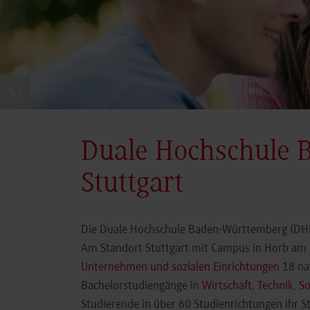
©
Duale Hochschule 
Stuttgart
Die Duale Hochschule Baden-Württemberg (DHBW
Am Standort Stuttgart mit Campus in Horb am N
Unternehmen und sozialen Einrichtungen
18 nat
Bachelorstudiengänge in
Wirtschaft
,
Technik
,
So
Studierende in über 60 Studienrichtungen ihr 