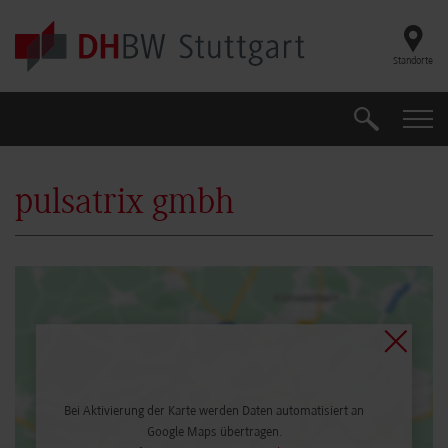
Skip to main content
Standorte
Suche
Suche
pulsatrix gmbh
Bei Aktivierung der Karte werden Daten automatisiert an
Google Maps übertragen.