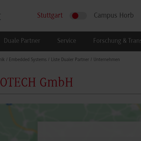
Stuttgart
Campus Horb
Duale Partner
Service
Forschung & Tran
nik
Embedded Systems
Liste Dualer Partner
Unternehmen
ROTECH GmbH