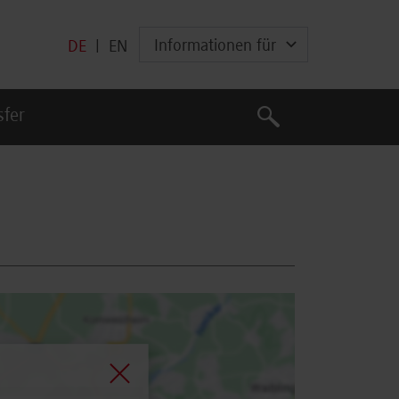
Informationen für
DE
|
EN
Suche
sfer
Suche