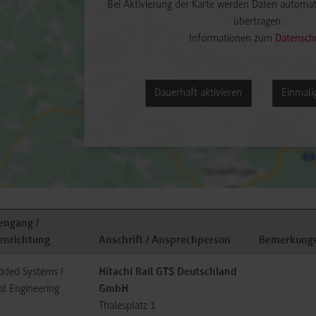
Bei Aktivierung der Karte werden Daten automat
übertragen.
Informationen zum
Datensch
Dauerhaft aktivieren
Einmalig
engang /
enrichtung
Anschrift / Ansprechperson
Bemerkung
ded Systems /
Hitachi Rail GTS Deutschland
al Engineering
GmbH
Thalesplatz 1