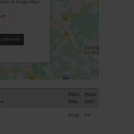
isiert an Google Maps
utz
 aktivieren
Plätze
Plätze
en
2026
2027
belegt
frei