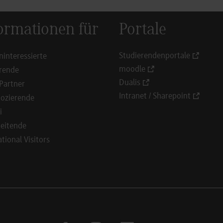
ormationen für
Portale
Studierendenportale
ninteressierte
moodle
rende
Dualis
Partner
Intranet / Sharepoint
ozierende
i
eitende
ational Visitors