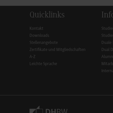
Quicklinks
Inf
Kontakt
Studie
Downloads
Studie
Stellenangebote
Duale 
Zertifikate und Mitgliedschaften
Dual D
A-Z
Alumn
Leichte Sprache
Mitarb
Intern