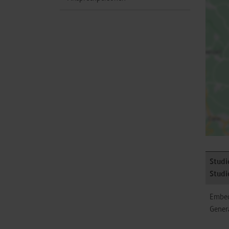
Studi
Studi
Embed
Gener