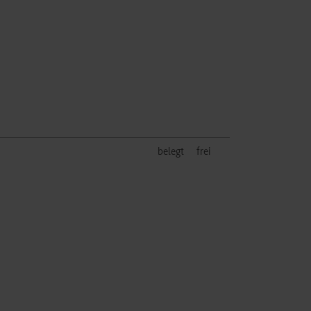
belegt
frei