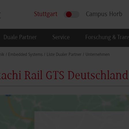
Stuttgart
Campus Horb
Duale Partner
Service
Forschung & Tran
nik
Embedded Systems
Liste Dualer Partner
Unternehmen
tachi Rail GTS Deutschla