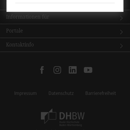
Quicklinks
Informationen für
Portale
Kontaktinfo
facebook
instagram
linkedin
youtube
Impressum
Datenschutz
Barrierefreiheit
Footer Meta Navigation