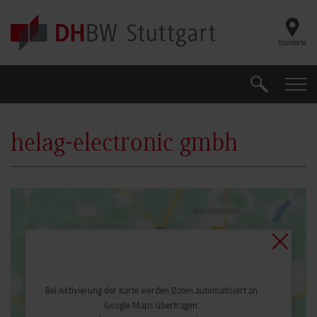
Skip to main content
Standorte
Suche
Suche
helag-electronic gmbh
Bei Aktivierung der Karte werden Daten automatisiert an
Google Maps übertragen.