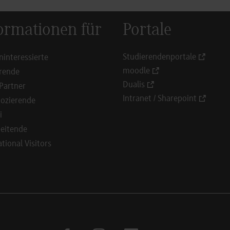
ormationen für
Portale
Studierendenportale
ninteressierte
moodle
rende
Dualis
Partner
Intranet / Sharepoint
ozierende
i
eitende
ational Visitors