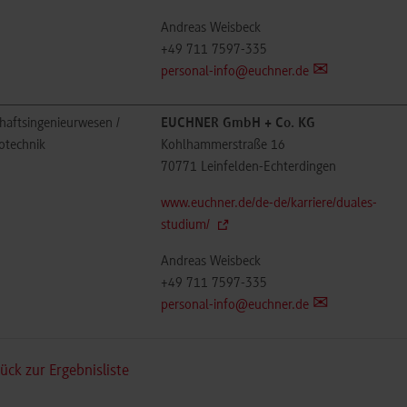
Andreas Weisbeck
+49 711 7597-335
personal-info@euchner.de
haftsingenieurwesen /
EUCHNER GmbH + Co. KG
otechnik
Kohlhammerstraße 16
70771
Leinfelden-Echterdingen
www.euchner.de/de-de/karriere/duales-
studium/
Andreas Weisbeck
+49 711 7597-335
personal-info@euchner.de
ück zur Ergebnisliste