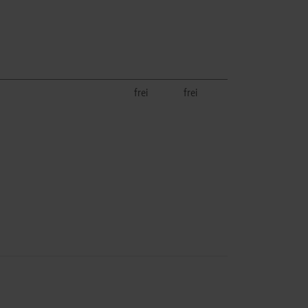
frei
frei