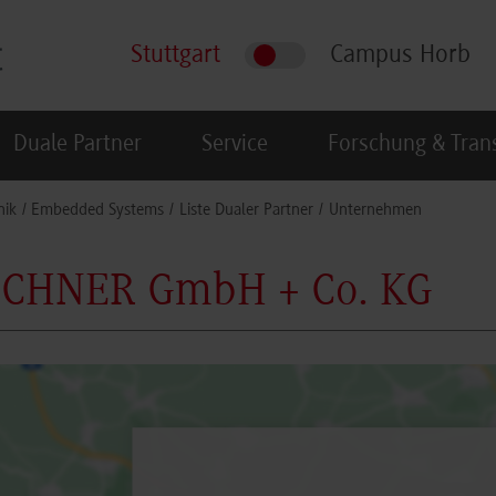
Stuttgart
Campus Horb
Duale Partner
Service
Forschung & Tran
nik
Embedded Systems
Liste Dualer Partner
Unternehmen
CHNER GmbH + Co. KG