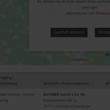
Bei Aktivierung der Karte werden Daten automat
übertragen.
Informationen zum
Datensch
Dauerhaft aktivieren
Einmalig
engang /
enrichtung
Anschrift / Ansprechperson
B
ded Systems / General
EUCHNER GmbH + Co. KG
eering
Kohlhammerstraße 16
70771
Leinfelden-Echterdingen