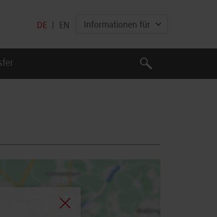
Informationen für
DE
|
EN
Suche
sfer
Suche