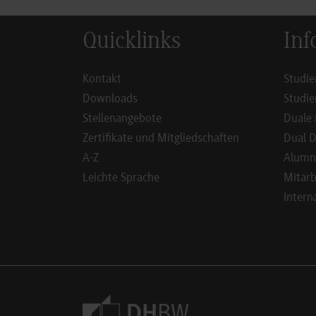
Quicklinks
Inf
Kontakt
Studie
Downloads
Studie
Stellenangebote
Duale 
Zertifikate und Mitgliedschaften
Dual D
A-Z
Alumn
Leichte Sprache
Mitarb
Intern