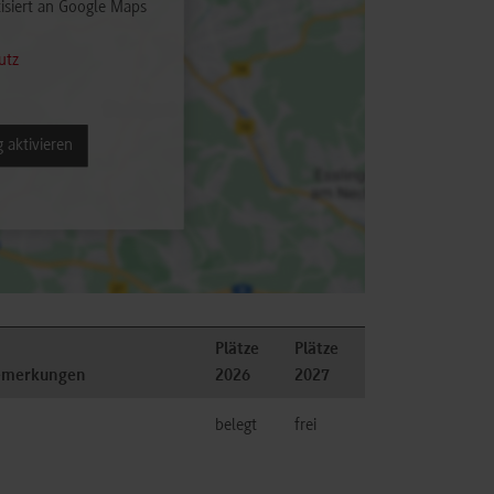
isiert an Google Maps
utz
 aktivieren
Plätze
Plätze
emerkungen
2026
2027
belegt
frei