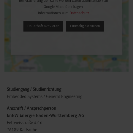
Bei Aktivierung der Karte werden Daten automatisiert an
Google Maps übertragen.
Informationen zum
Datenschutz
Dauerhaft aktivieren
Einmalig aktivieren
Embedded Systems / General Engineering
EnBW Energie Baden-Württemberg AG
Fettweisstraße 42 d
76189
Karlsruhe