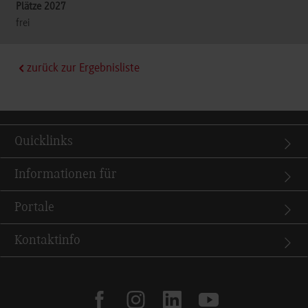
frei
zurück zur Ergebnisliste
Quicklinks
Informationen für
Portale
Kontaktinfo
facebook
instagram
linkedin
youtube