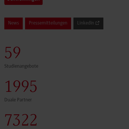
News
Pressemitteilungen
LinkedIn
59
Studienangebote
1999
Duale Partner
7340