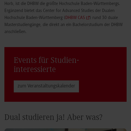
Horb, ist die DHBW die größte Hochschule Baden-Württembergs.
Ergänzend bietet das Center for Advanced Studies der Dualen
Hochschule Baden-Württemberg (
DHBW CAS
) rund 30 duale
Masterstudiengänge, die direkt an ein Bachelorstudium der DHBW
anschließen.
Events für Studien­
interessierte
zum Veranstaltungs­kalender
Dual studieren ja! Aber was?