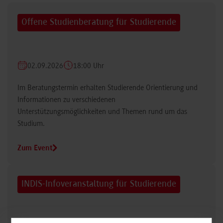
Offene Studienberatung für Studierende
02.09.2026
18:00 Uhr
Im Beratungstermin erhalten Studierende Orientierung und
Informationen zu verschiedenen
Unterstützungsmöglichkeiten und Themen rund um das
Studium.
Zum Event
INDIS-Infoveranstaltung für Studierende