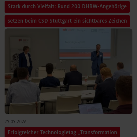
Stark durch Vielfalt: Rund 200 DHBW-Angehörige
setzen beim CSD Stuttgart ein sichtbares Zeichen
27.07.2026
Erfolgreicher Technologietag „Transformation