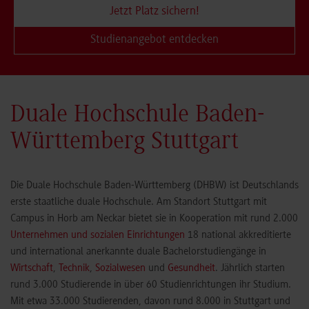
Jetzt Platz sichern!
Studienangebot entdecken
Duale Hochschule Baden-
Württemberg Stuttgart
Die Duale Hochschule Baden-Württemberg (DHBW) ist Deutschlands
erste staatliche duale Hochschule. Am Standort Stuttgart mit
Campus in Horb am Neckar bietet sie in Kooperation mit rund 2.000
Unternehmen und sozialen Einrichtungen
18 national akkreditierte
und international anerkannte duale Bachelorstudiengänge in
Wirtschaft
,
Technik
,
Sozialwesen
und
Gesundheit
. Jährlich starten
rund 3.000 Studierende in über 60 Studienrichtungen ihr Studium.
Mit etwa 33.000 Studierenden, davon rund 8.000 in Stuttgart und