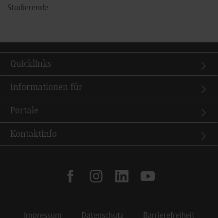
Studierende
Quicklinks
Informationen für
Portale
Kontaktinfo
facebook
instagram
linkedin
youtube
Impressum
Datenschutz
Barrierefreiheit