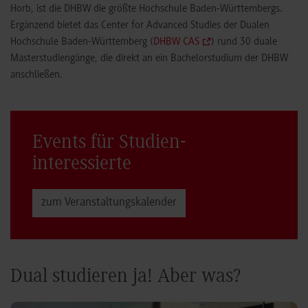
Horb, ist die DHBW die größte Hochschule Baden-Württembergs.
Ergänzend bietet das Center for Advanced Studies der Dualen
Hochschule Baden-Württemberg (
DHBW CAS
) rund 30 duale
Masterstudiengänge, die direkt an ein Bachelorstudium der DHBW
anschließen.
Events für Studien­
interessierte
zum Veranstaltungs­kalender
Dual studieren ja! Aber was?