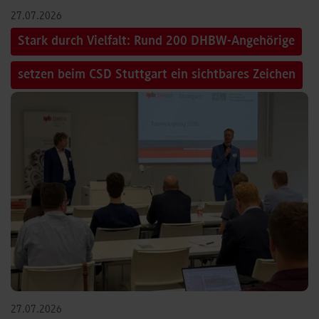
27.07.2026
Stark durch Vielfalt: Rund 200 DHBW-Angehörige
setzen beim CSD Stuttgart ein sichtbares Zeichen
27.07.2026