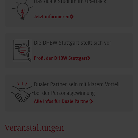
Das duale Studium im Überblick
Jetzt informieren!
Die DHBW Stuttgart stellt sich vor
Profil der DHBW Stuttgart
Dualer Partner sein mit klarem Vorteil
bei der Personalgewinnung
Alle Infos für Duale Partner
Veranstaltungen