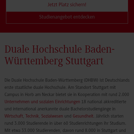
Jetzt Platz sichern!
Studienangebot entdecken
Duale Hochschule Baden-
Württemberg Stuttgart
Die Duale Hochschule Baden-Württemberg (DHBW) ist Deutschlands
erste staatliche duale Hochschule. Am Standort Stuttgart mit
Campus in Horb am Neckar bietet sie in Kooperation mit rund 2.000
Unternehmen und sozialen Einrichtungen
18 national akkreditierte
und international anerkannte duale Bachelorstudiengänge in
Wirtschaft
,
Technik
,
Sozialwesen
und
Gesundheit
. Jährlich starten
rund 3.000 Studierende in über 60 Studienrichtungen ihr Studium.
Mit etwa 33.000 Studierenden, davon rund 8.000 in Stuttgart und