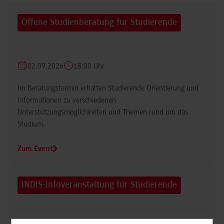
Offene Studienberatung für Studierende
02.09.2026
18:00 Uhr
Im Beratungstermin erhalten Studierende Orientierung und
Informationen zu verschiedenen
Unterstützungsmöglichkeiten und Themen rund um das
Studium.
Zum Event
INDIS-Infoveranstaltung für Studierende