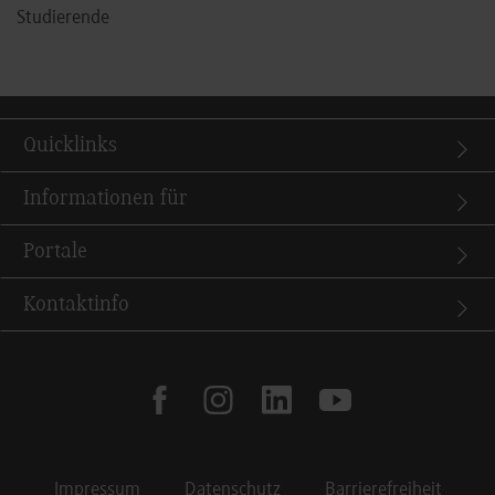
Studierende
Quicklinks
Informationen für
Portale
Kontaktinfo
facebook
instagram
linkedin
youtube
Impressum
Datenschutz
Barrierefreiheit