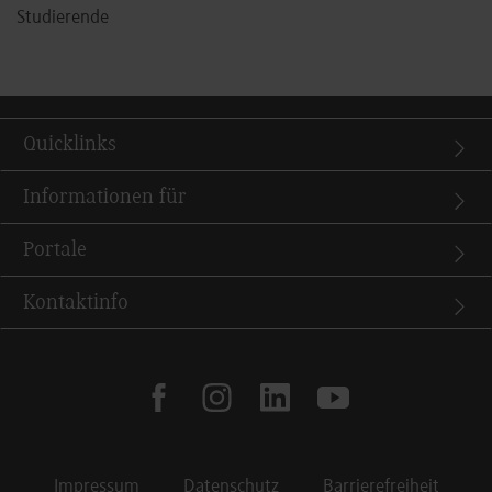
Studierende
Quicklinks
Informationen für
Portale
Kontaktinfo
facebook
instagram
linkedin
youtube
Impressum
Datenschutz
Barrierefreiheit