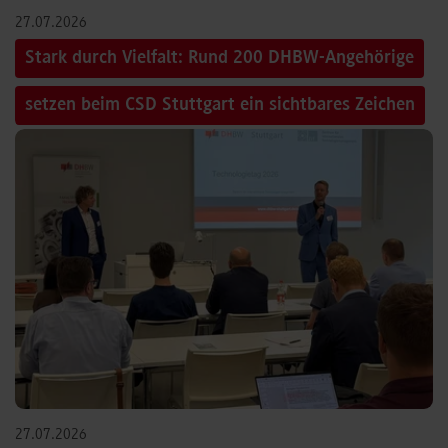
27.07.2026
Stark durch Vielfalt: Rund 200 DHBW-Angehörige
setzen beim CSD Stuttgart ein sichtbares Zeichen
27.07.2026