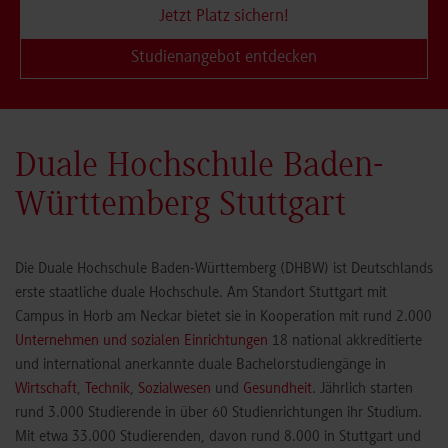
Jetzt Platz sichern!
Studienangebot entdecken
Duale Hochschule Baden-
Württemberg Stuttgart
Die Duale Hochschule Baden-Württemberg (DHBW) ist Deutschlands
erste staatliche duale Hochschule. Am Standort Stuttgart mit
Campus in Horb am Neckar bietet sie in Kooperation mit rund 2.000
Unternehmen und sozialen Einrichtungen
18 national akkreditierte
und international anerkannte duale Bachelorstudiengänge in
Wirtschaft
,
Technik
,
Sozialwesen
und
Gesundheit
. Jährlich starten
rund 3.000 Studierende in über 60 Studienrichtungen ihr Studium.
Mit etwa 33.000 Studierenden, davon rund 8.000 in Stuttgart und