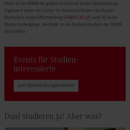
Horb, ist die DHBW die größte Hochschule Baden-Württembergs.
Ergänzend bietet das Center for Advanced Studies der Dualen
Hochschule Baden-Württemberg (
DHBW CAS
) rund 30 duale
Masterstudiengänge, die direkt an ein Bachelorstudium der DHBW
anschließen.
Events für Studien­
interessierte
zum Veranstaltungs­kalender
Dual studieren ja! Aber was?