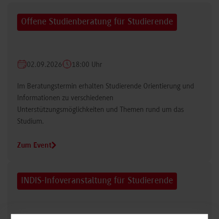
Offene Studienberatung für Studierende
02.09.2026
18:00 Uhr
Im Beratungstermin erhalten Studierende Orientierung und
Informationen zu verschiedenen
Unterstützungsmöglichkeiten und Themen rund um das
Studium.
Zum Event
INDIS-Infoveranstaltung für Studierende