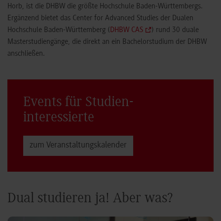
Horb, ist die DHBW die größte Hochschule Baden-Württembergs.
Ergänzend bietet das Center for Advanced Studies der Dualen
Hochschule Baden-Württemberg (
DHBW CAS
) rund 30 duale
Masterstudiengänge, die direkt an ein Bachelorstudium der DHBW
anschließen.
Events für Studien­
interessierte
zum Veranstaltungs­kalender
Dual studieren ja! Aber was?