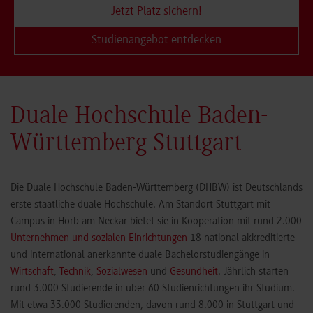
Jetzt Platz sichern!
Studienangebot entdecken
Duale Hochschule Baden-
Württemberg Stuttgart
Die Duale Hochschule Baden-Württemberg (DHBW) ist Deutschlands
erste staatliche duale Hochschule. Am Standort Stuttgart mit
Campus in Horb am Neckar bietet sie in Kooperation mit rund 2.000
Unternehmen und sozialen Einrichtungen
18 national akkreditierte
und international anerkannte duale Bachelorstudiengänge in
Wirtschaft
,
Technik
,
Sozialwesen
und
Gesundheit
. Jährlich starten
rund 3.000 Studierende in über 60 Studienrichtungen ihr Studium.
Mit etwa 33.000 Studierenden, davon rund 8.000 in Stuttgart und