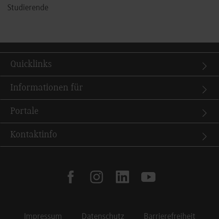
Studierende
Quicklinks
Informationen für
Portale
Kontaktinfo
facebook
instagram
linkedin
youtube
Impressum
Datenschutz
Barrierefreiheit