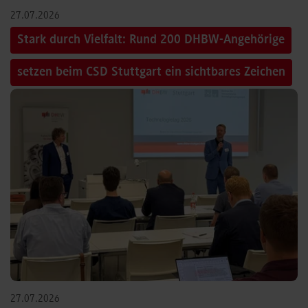
27.07.2026
Stark durch Vielfalt: Rund 200 DHBW-Angehörige
setzen beim CSD Stuttgart ein sichtbares Zeichen
27.07.2026