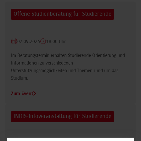
Offene Studienberatung für Studierende
02.09.2026
18:00 Uhr
Im Beratungstermin erhalten Studierende Orientierung und
Informationen zu verschiedenen
Unterstützungsmöglichkeiten und Themen rund um das
Studium.
Zum Event
INDIS-Infoveranstaltung für Studierende