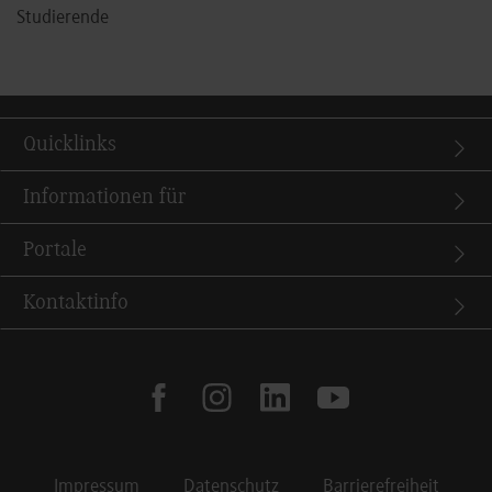
Studierende
Quicklinks
Informationen für
Portale
Kontaktinfo
facebook
instagram
linkedin
youtube
Impressum
Datenschutz
Barrierefreiheit