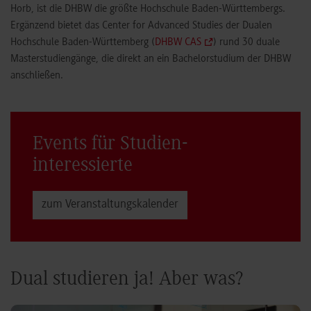
Horb, ist die DHBW die größte Hochschule Baden-Württembergs.
Ergänzend bietet das Center for Advanced Studies der Dualen
Hochschule Baden-Württemberg (
DHBW CAS
) rund 30 duale
Masterstudiengänge, die direkt an ein Bachelorstudium der DHBW
anschließen.
Events für Studien­
interessierte
zum Veranstaltungs­kalender
Dual studieren ja! Aber was?