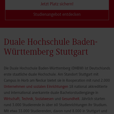
Jetzt Platz sichern!
Studienangebot entdecken
Duale Hochschule Baden-
Württemberg Stuttgart
Die Duale Hochschule Baden-Württemberg (DHBW) ist Deutschlands
erste staatliche duale Hochschule. Am Standort Stuttgart mit
Campus in Horb am Neckar bietet sie in Kooperation mit rund 2.000
Unternehmen und sozialen Einrichtungen
18 national akkreditierte
und international anerkannte duale Bachelorstudiengänge in
Wirtschaft
,
Technik
,
Sozialwesen
und
Gesundheit
. Jährlich starten
rund 3.000 Studierende in über 60 Studienrichtungen ihr Studium.
Mit etwa 33.000 Studierenden, davon rund 8.000 in Stuttgart und