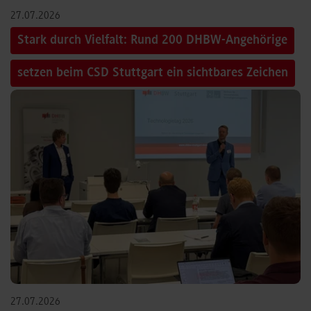
27.07.2026
Stark durch Vielfalt: Rund 200 DHBW-Angehörige
setzen beim CSD Stuttgart ein sichtbares Zeichen
27.07.2026