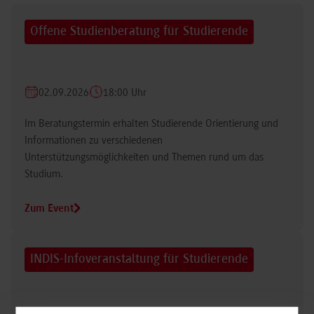
Offene Studienberatung für Studierende
02.09.2026
18:00 Uhr
Im Beratungstermin erhalten Studierende Orientierung und
Informationen zu verschiedenen
Unterstützungsmöglichkeiten und Themen rund um das
Studium.
Zum Event
INDIS-Infoveranstaltung für Studierende