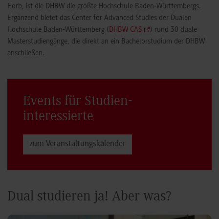
Horb, ist die DHBW die größte Hochschule Baden-Württembergs.
Ergänzend bietet das Center for Advanced Studies der Dualen
Hochschule Baden-Württemberg (
DHBW CAS
) rund 30 duale
Masterstudiengänge, die direkt an ein Bachelorstudium der DHBW
anschließen.
Events für Studien­
interessierte
zum Veranstaltungs­kalender
Dual studieren ja! Aber was?