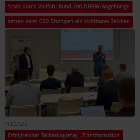
Stark durch Vielfalt: Rund 200 DHBW-Angehörige
setzen beim CSD Stuttgart ein sichtbares Zeichen
27.07.2026
Erfolgreicher Technologietag „Transformation