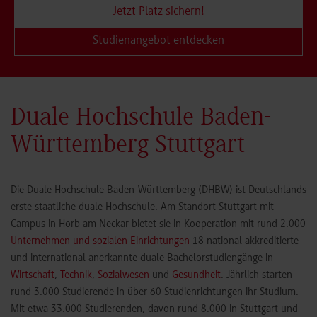
Jetzt Platz sichern!
Studienangebot entdecken
Duale Hochschule Baden-
Württemberg Stuttgart
Die Duale Hochschule Baden-Württemberg (DHBW) ist Deutschlands
erste staatliche duale Hochschule. Am Standort Stuttgart mit
Campus in Horb am Neckar bietet sie in Kooperation mit rund 2.000
Unternehmen und sozialen Einrichtungen
18 national akkreditierte
und international anerkannte duale Bachelorstudiengänge in
Wirtschaft
,
Technik
,
Sozialwesen
und
Gesundheit
. Jährlich starten
rund 3.000 Studierende in über 60 Studienrichtungen ihr Studium.
Mit etwa 33.000 Studierenden, davon rund 8.000 in Stuttgart und