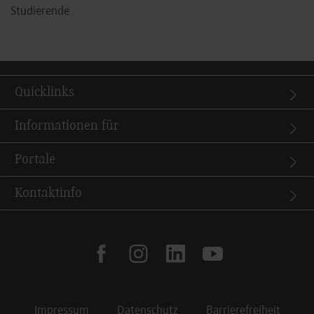
Studierende
Quicklinks
Informationen für
Portale
Kontaktinfo
facebook
instagram
linkedin
youtube
Impressum
Datenschutz
Barrierefreiheit