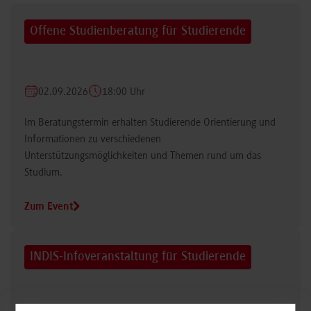
Offene Studienberatung für Studierende
02.09.2026
18:00 Uhr
Im Beratungstermin erhalten Studierende Orientierung und
Informationen zu verschiedenen
Unterstützungsmöglichkeiten und Themen rund um das
Studium.
Zum Event
INDIS-Infoveranstaltung für Studierende