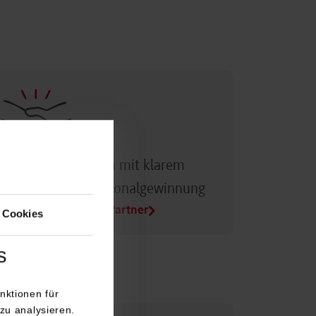
Dualer Partner sein mit klarem
Vorteil bei der Personalgewinnung
Alle Infos für Duale Partner
 Cookies
s
nktionen für
zu analysieren.