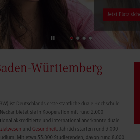
Jetzt Platz sich
Baden-Württemberg
) ist Deutschlands erste staatliche duale Hochschule.
eckar bietet sie in Kooperation mit rund 2.000
ional akkreditierte und international anerkannte duale
zialwesen
und
Gesundheit
. Jährlich starten rund 3.000
Studium. Mit etwa 33.000 Studierenden, davon rund 8.000