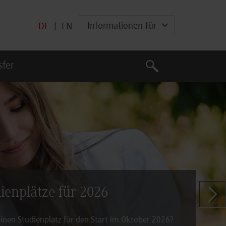
Informationen für
DE
|
EN
Suche
sfer
Suche
dienplätze für 2026
Zeige n
inen Studienplatz für den Start im Oktober 2026?