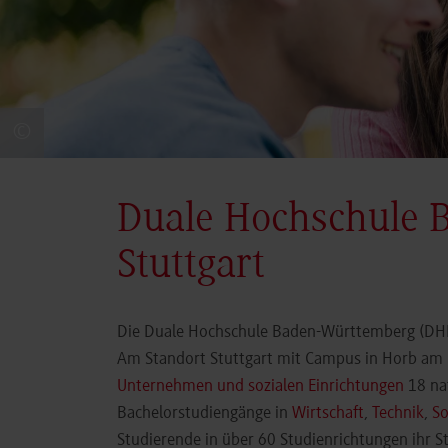
©
Duale Hochschule 
Stuttgart
Die Duale Hochschule Baden-Württemberg (DHBW
Am Standort Stuttgart mit Campus in Horb am N
Unternehmen und sozialen Einrichtungen
18 nat
Bachelorstudiengänge in
Wirtschaft
,
Technik
,
So
Studierende in über 60 Studienrichtungen ihr 