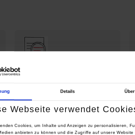
Die DHBW Stuttgart stellt sich vor
Profil der DHBW Stuttgart
mung
Details
Über
se Webseite verwendet Cookie
enden Cookies, um Inhalte und Anzeigen zu personalisieren, Fu
Medien anbieten zu können und die Zugriffe auf unsere Website 