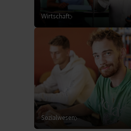
Wirtschaft
Sozialwesen