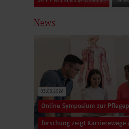
weitere Veranstaltungen / Termine
Events
News
03.08.2026
Online-Symposium zur Pflegep
forschung zeigt Karrierewege 