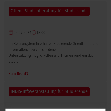
Offene Studienberatung für Studierende
02.09.2026
18:00 Uhr
Im Beratungstermin erhalten Studierende Orientierung und
Informationen zu verschiedenen
Unterstützungsmöglichkeiten und Themen rund um das
Studium.
Zum Event
INDIS-Infoveranstaltung für Studierende