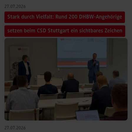
27.07.2026
Stark durch Vielfalt: Rund 200 DHBW-Angehörige
setzen beim CSD Stuttgart ein sichtbares Zeichen
27.07.2026