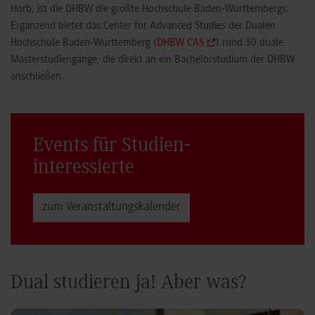
Horb, ist die DHBW die größte Hochschule Baden-Württembergs.
Ergänzend bietet das Center for Advanced Studies der Dualen
Hochschule Baden-Württemberg (
DHBW CAS
) rund 30 duale
Masterstudiengänge, die direkt an ein Bachelorstudium der DHBW
anschließen.
Events für Studien­
interessierte
zum Veranstaltungs­kalender
Dual studieren ja! Aber was?