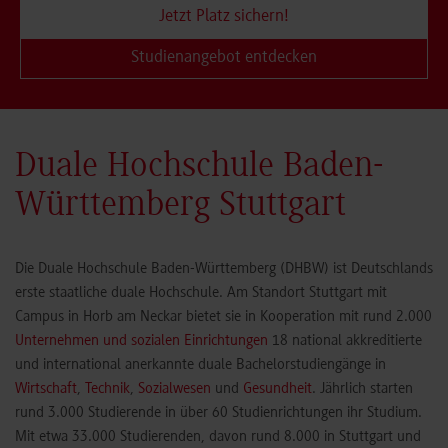
Jetzt Platz sichern!
Studienangebot entdecken
Duale Hochschule Baden-
Württemberg Stuttgart
Die Duale Hochschule Baden-Württemberg (DHBW) ist Deutschlands
erste staatliche duale Hochschule. Am Standort Stuttgart mit
Campus in Horb am Neckar bietet sie in Kooperation mit rund 2.000
Unternehmen und sozialen Einrichtungen
18 national akkreditierte
und international anerkannte duale Bachelorstudiengänge in
Wirtschaft
,
Technik
,
Sozialwesen
und
Gesundheit
. Jährlich starten
rund 3.000 Studierende in über 60 Studienrichtungen ihr Studium.
Mit etwa 33.000 Studierenden, davon rund 8.000 in Stuttgart und