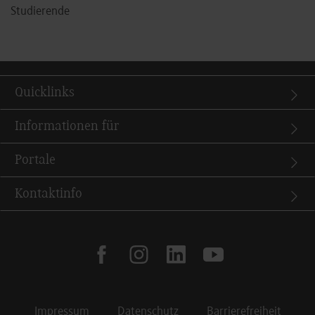
Studierende
Quicklinks
Informationen für
Portale
Kontaktinfo
facebook
instagram
linkedin
youtube
Impressum
Datenschutz
Barrierefreiheit