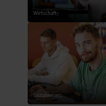
Wirtschaft
Sozialwesen