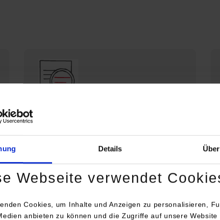
Die DHBW Stuttgart stellt sich vor
Profil der DHBW Stuttgart
mung
Details
Über
se Webseite verwendet Cookie
enden Cookies, um Inhalte und Anzeigen zu personalisieren, Fu
Medien anbieten zu können und die Zugriffe auf unsere Website 