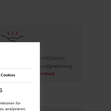
Dualer Partner sein mit klarem
Vorteil bei der Personalgewinnung
Alle Infos für Duale Partner
 Cookies
s
nktionen für
zu analysieren.