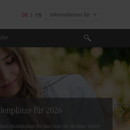
Informationen für
DE
|
EN
Suche
sfer
Suche
dienplätze für 2026
Zeige n
inen Studienplatz für den Start im Oktober 2026?