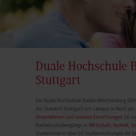
©
Duale Hochschule 
Stuttgart
Die Duale Hochschule Baden-Württemberg (DHBW
Am Standort Stuttgart mit Campus in Horb am N
Unternehmen und sozialen Einrichtungen
18 nat
Bachelorstudiengänge in
Wirtschaft
,
Technik
,
So
Studierende in über 60 Studienrichtungen ihr 