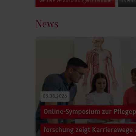
weitere Veranstaltungen / Termine
Events
News
03.08.2026
Online-Symposium zur Pflegep
forschung zeigt Karrierewege 