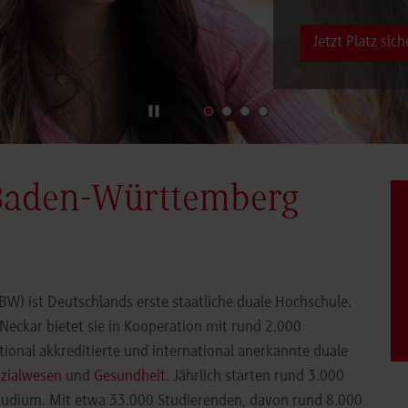
Jetzt Platz sich
Baden-Württemberg
) ist Deutschlands erste staatliche duale Hochschule.
eckar bietet sie in Kooperation mit rund 2.000
ional akkreditierte und international anerkannte duale
zialwesen
und
Gesundheit
. Jährlich starten rund 3.000
Studium. Mit etwa 33.000 Studierenden, davon rund 8.000