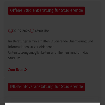
Offene Studienberatung für Studierende
02.09.2026
18:00 Uhr
Im Beratungstermin erhalten Studierende Orientierung und
Informationen zu verschiedenen
Unterstützungsmöglichkeiten und Themen rund um das
Studium.
Zum Event
INDIS-Infoveranstaltung für Studierende