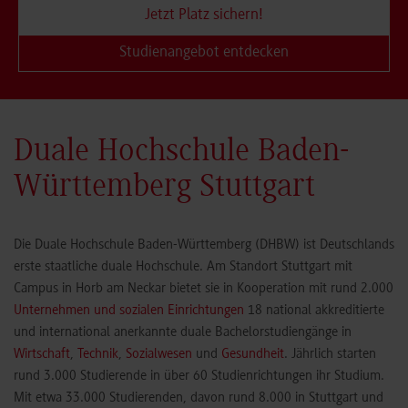
Jetzt Platz sichern!
Studienangebot entdecken
Duale Hochschule Baden-
Württemberg Stuttgart
Die Duale Hochschule Baden-Württemberg (DHBW) ist Deutschlands
erste staatliche duale Hochschule. Am Standort Stuttgart mit
Campus in Horb am Neckar bietet sie in Kooperation mit rund 2.000
Unternehmen und sozialen Einrichtungen
18 national akkreditierte
und international anerkannte duale Bachelorstudiengänge in
Wirtschaft
,
Technik
,
Sozialwesen
und
Gesundheit
. Jährlich starten
rund 3.000 Studierende in über 60 Studienrichtungen ihr Studium.
Mit etwa 33.000 Studierenden, davon rund 8.000 in Stuttgart und