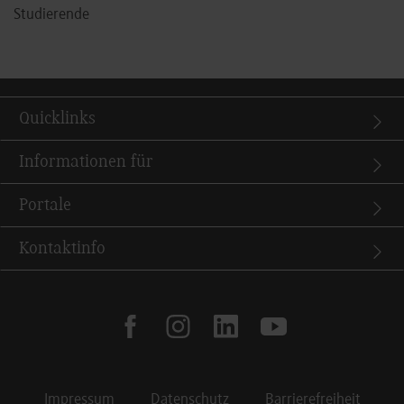
Studierende
Quicklinks
Informationen für
Portale
Kontaktinfo
facebook
instagram
linkedin
youtube
Impressum
Datenschutz
Barrierefreiheit