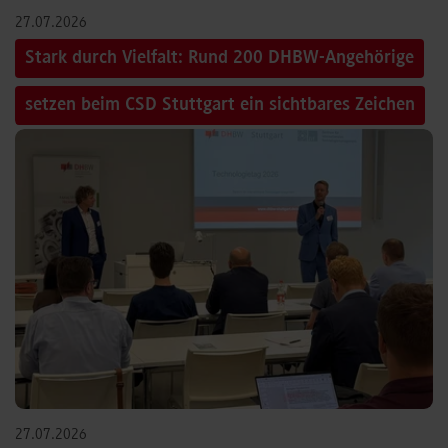
27.07.2026
Stark durch Vielfalt: Rund 200 DHBW-Angehörige
setzen beim CSD Stuttgart ein sichtbares Zeichen
27.07.2026