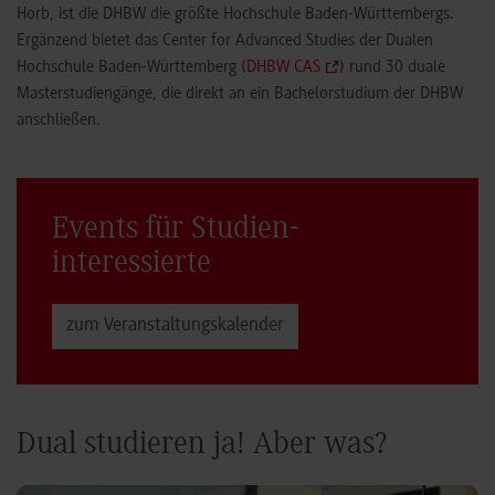
Horb, ist die DHBW die größte Hochschule Baden-Württembergs.
Ergänzend bietet das Center for Advanced Studies der Dualen
Hochschule Baden-Württemberg (
DHBW CAS
) rund 30 duale
Masterstudiengänge, die direkt an ein Bachelorstudium der DHBW
anschließen.
Events für Studien­
interessierte
zum Veranstaltungs­kalender
Dual studieren ja! Aber was?