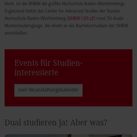
Horb, ist die DHBW die größte Hochschule Baden-Württembergs.
Ergänzend bietet das Center for Advanced Studies der Dualen
Hochschule Baden-Württemberg (
DHBW CAS
) rund 30 duale
Masterstudiengänge, die direkt an ein Bachelorstudium der DHBW
anschließen.
Events für Studien­
interessierte
zum Veranstaltungs­kalender
Dual studieren ja! Aber was?