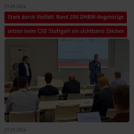
27.07.2026
Stark durch Vielfalt: Rund 200 DHBW-Angehörige
setzen beim CSD Stuttgart ein sichtbares Zeichen
27.07.2026