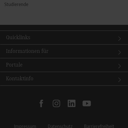
Studierende
Quicklinks
Informationen für
Portale
Kontaktinfo
facebook
instagram
linkedin
youtube
Impressum
Datenschutz
Barrierefreiheit