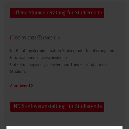
Offene Studienberatung für Studierende
02.09.2026
18:00 Uhr
Im Beratungstermin erhalten Studierende Orientierung und
Informationen zu verschiedenen
Unterstützungsmöglichkeiten und Themen rund um das
Studium.
Zum Event
INDIS-Infoveranstaltung für Studierende