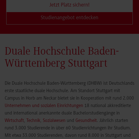
Jetzt Platz sichern!
Studienangebot entdecken
Duale Hochschule Baden-
Württemberg Stuttgart
Die Duale Hochschule Baden-Württemberg (DHBW) ist Deutschlands
erste staatliche duale Hochschule. Am Standort Stuttgart mit
Campus in Horb am Neckar bietet sie in Kooperation mit rund 2.000
Unternehmen und sozialen Einrichtungen
18 national akkreditierte
und international anerkannte duale Bachelorstudiengänge in
Wirtschaft
,
Technik
,
Sozialwesen
und
Gesundheit
. Jährlich starten
rund 3.000 Studierende in über 60 Studienrichtungen ihr Studium.
Mit etwa 33.000 Studierenden, davon rund 8.000 in Stuttgart und