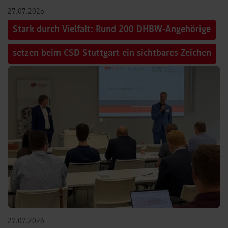
27.07.2026
Stark durch Vielfalt: Rund 200 DHBW-Angehörige
setzen beim CSD Stuttgart ein sichtbares Zeichen
27.07.2026