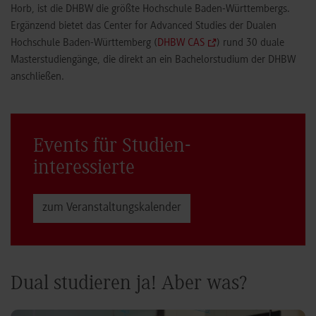
Horb, ist die DHBW die größte Hochschule Baden-Württembergs.
Ergänzend bietet das Center for Advanced Studies der Dualen
Hochschule Baden-Württemberg (
DHBW CAS
) rund 30 duale
Masterstudiengänge, die direkt an ein Bachelorstudium der DHBW
anschließen.
Events für Studien­
interessierte
zum Veranstaltungs­kalender
Dual studieren ja! Aber was?