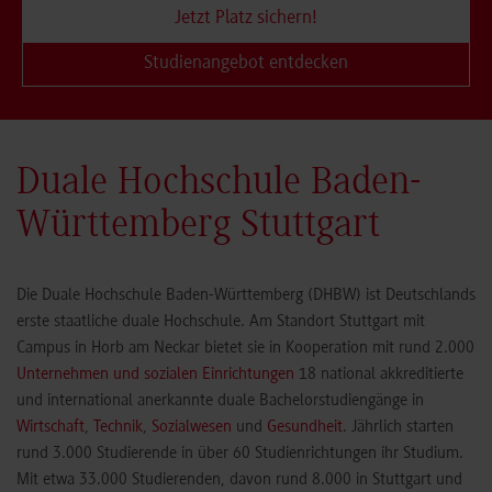
Jetzt Platz sichern!
Studienangebot entdecken
Duale Hochschule Baden-
Württemberg Stuttgart
Die Duale Hochschule Baden-Württemberg (DHBW) ist Deutschlands
erste staatliche duale Hochschule. Am Standort Stuttgart mit
Campus in Horb am Neckar bietet sie in Kooperation mit rund 2.000
Unternehmen und sozialen Einrichtungen
18 national akkreditierte
und international anerkannte duale Bachelorstudiengänge in
Wirtschaft
,
Technik
,
Sozialwesen
und
Gesundheit
. Jährlich starten
rund 3.000 Studierende in über 60 Studienrichtungen ihr Studium.
Mit etwa 33.000 Studierenden, davon rund 8.000 in Stuttgart und