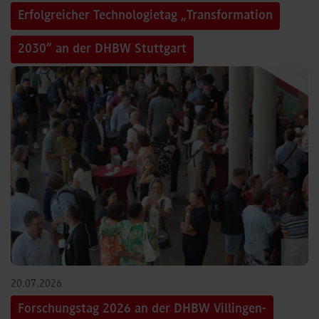
Erfolgreicher Technologietag „Transformation
2030“ an der DHBW Stuttgart
©
20.07.2026
Forschungstag 2026 an der DHBW Villingen-