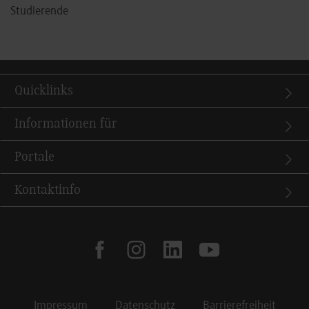
Studierende
Quicklinks
Informationen für
Portale
Kontaktinfo
facebook
instagram
linkedin
youtube
Impressum
Datenschutz
Barrierefreiheit