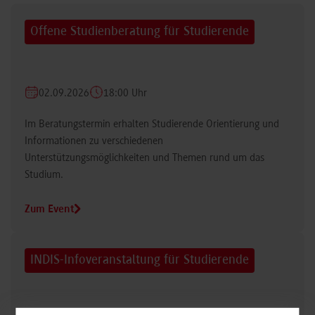
Offene Studienberatung für Studierende
02.09.2026
18:00 Uhr
Im Beratungstermin erhalten Studierende Orientierung und
Informationen zu verschiedenen
Unterstützungsmöglichkeiten und Themen rund um das
Studium.
Zum Event
INDIS-Infoveranstaltung für Studierende