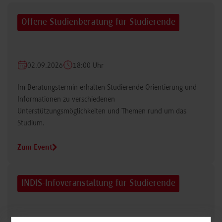
Offene Studienberatung für Studierende
02.09.2026
18:00 Uhr
Im Beratungstermin erhalten Studierende Orientierung und
Informationen zu verschiedenen
Unterstützungsmöglichkeiten und Themen rund um das
Studium.
Zum Event
INDIS-Infoveranstaltung für Studierende