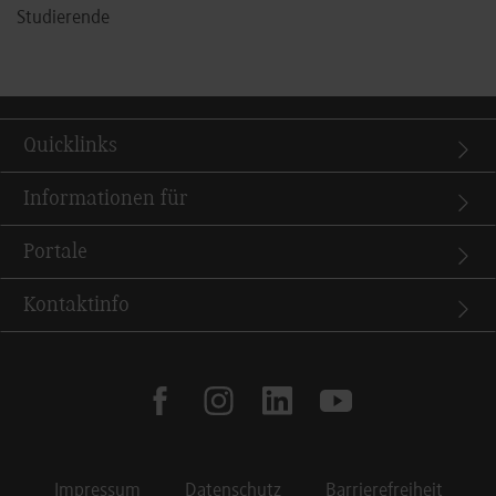
Studierende
Quicklinks
Informationen für
Portale
Kontaktinfo
facebook
instagram
linkedin
youtube
Impressum
Datenschutz
Barrierefreiheit