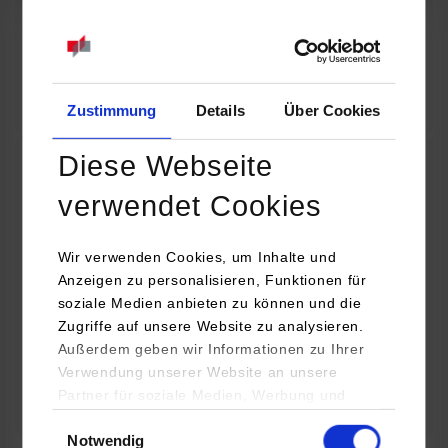
07.09.2026
18:00 Uhr
Online INDIS-Infoveranstaltung für Studierende
Zum Event
Zustimmung
Details
Über Cookies
Diese Webseite
Technologietag: Clean Urban Transportation –
verwendet Cookies
nachhaltige Mobilität im (sub)urbanen Umfeld
Wir verwenden Cookies, um Inhalte und
16.09.2026 - 17.09.2026
Anzeigen zu personalisieren, Funktionen für
soziale Medien anbieten zu können und die
Im Mittelpunkt stehen elektrische Antriebe, moderne
Zugriffe auf unsere Website zu analysieren.
Batterietechnologien und innovative Fahrzeugkonzepte für
Außerdem geben wir Informationen zu Ihrer
nachhaltige Mobilität in Stadt und…
Verwendung unserer Website an unsere
Partner für soziale Medien, Werbung und
Zum Event
Analysen weiter. Unsere Partner (u.a.
Einwilligungsauswahl
Notwendig
YouTube, Google Maps) führen diese