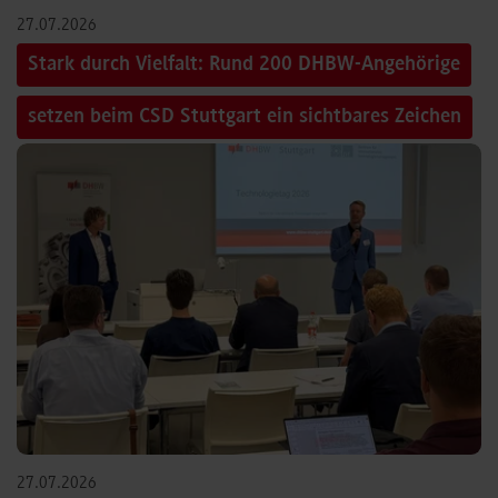
27.07.2026
Stark durch Vielfalt: Rund 200 DHBW-Angehörige
setzen beim CSD Stuttgart ein sichtbares Zeichen
27.07.2026