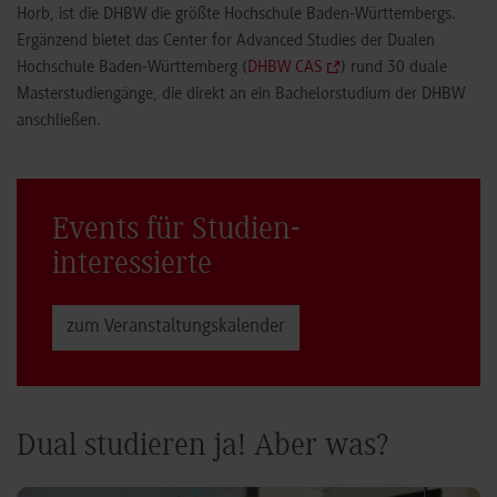
Horb, ist die DHBW die größte Hochschule Baden-Württembergs.
Ergänzend bietet das Center for Advanced Studies der Dualen
Hochschule Baden-Württemberg (
DHBW CAS
) rund 30 duale
Masterstudiengänge, die direkt an ein Bachelorstudium der DHBW
anschließen.
Events für Studien­
interessierte
zum Veranstaltungs­kalender
Dual studieren ja! Aber was?