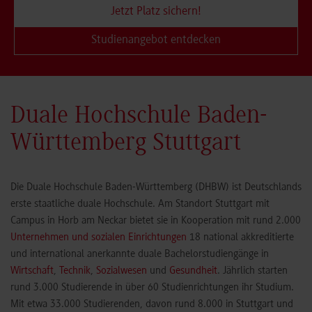
Jetzt Platz sichern!
Studienangebot entdecken
Duale Hochschule Baden-
Württemberg Stuttgart
Die Duale Hochschule Baden-Württemberg (DHBW) ist Deutschlands
erste staatliche duale Hochschule. Am Standort Stuttgart mit
Campus in Horb am Neckar bietet sie in Kooperation mit rund 2.000
Unternehmen und sozialen Einrichtungen
18 national akkreditierte
und international anerkannte duale Bachelorstudiengänge in
Wirtschaft
,
Technik
,
Sozialwesen
und
Gesundheit
. Jährlich starten
rund 3.000 Studierende in über 60 Studienrichtungen ihr Studium.
Mit etwa 33.000 Studierenden, davon rund 8.000 in Stuttgart und