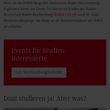
Horb, ist die DHBW die größte Hochschule Baden-Württembergs.
Ergänzend bietet das Center for Advanced Studies der Dualen
Hochschule Baden-Württemberg (
DHBW CAS
) rund 30 duale
Masterstudiengänge, die direkt an ein Bachelorstudium der DHBW
anschließen.
Events für Studien­
interessierte
zum Veranstaltungs­kalender
Dual studieren ja! Aber was?