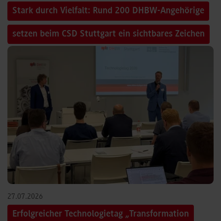
Stark durch Vielfalt: Rund 200 DHBW-Angehörige
setzen beim CSD Stuttgart ein sichtbares Zeichen
27.07.2026
Erfolgreicher Technologietag „Transformation