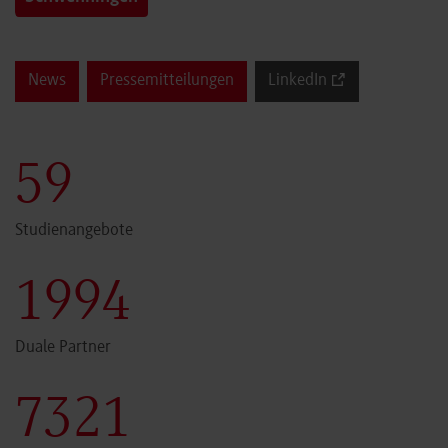
News
Pressemitteilungen
LinkedIn
59
Studienangebote
1999
Duale Partner
7340