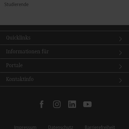
Studierende
Quicklinks
Informationen für
Portale
Kontaktinfo
facebook
instagram
linkedin
youtube
Impressum
Datenschutz
Barrierefreiheit