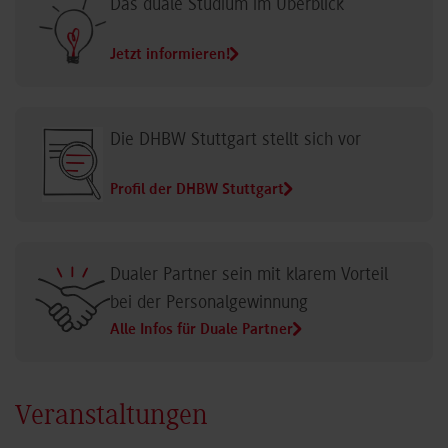
Das duale Studium im Überblick
Jetzt informieren!
Die DHBW Stuttgart stellt sich vor
Profil der DHBW Stuttgart
Dualer Partner sein mit klarem Vorteil
bei der Personalgewinnung
Alle Infos für Duale Partner
Veranstaltungen