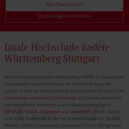
Jetzt Platz sichern!
Studienangebot entdecken
Duale Hochschule Baden-
Württemberg Stuttgart
Die Duale Hochschule Baden-Württemberg (DHBW) ist Deutschlands
erste staatliche duale Hochschule. Am Standort Stuttgart mit
Campus in Horb am Neckar bietet sie in Kooperation mit rund 2.000
Unternehmen und sozialen Einrichtungen
18 national akkreditierte
und international anerkannte duale Bachelorstudiengänge in
Wirtschaft
,
Technik
,
Sozialwesen
und
Gesundheit
. Jährlich starten
rund 3.000 Studierende in über 60 Studienrichtungen ihr Studium.
Mit etwa 33.000 Studierenden, davon rund 8.000 in Stuttgart und