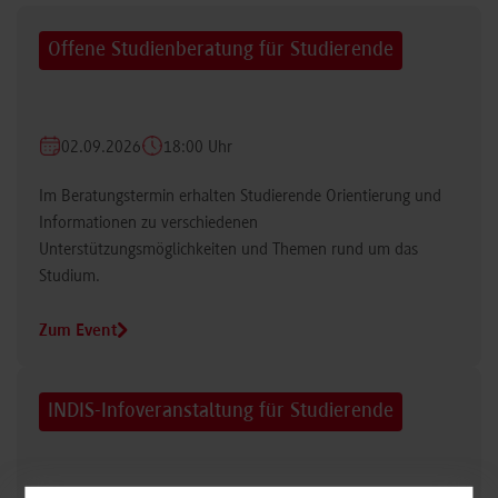
Offene Studienberatung für Studierende
02.09.2026
18:00 Uhr
Im Beratungstermin erhalten Studierende Orientierung und
Informationen zu verschiedenen
Unterstützungsmöglichkeiten und Themen rund um das
Studium.
Zum Event
INDIS-Infoveranstaltung für Studierende