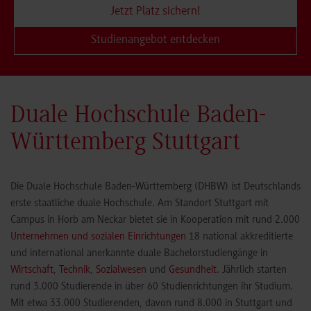
Jetzt Platz sichern!
Studienangebot entdecken
Duale Hochschule Baden-
Württemberg Stuttgart
Die Duale Hochschule Baden-Württemberg (DHBW) ist Deutschlands
erste staatliche duale Hochschule. Am Standort Stuttgart mit
Campus in Horb am Neckar bietet sie in Kooperation mit rund 2.000
Unternehmen und sozialen Einrichtungen
18 national akkreditierte
und international anerkannte duale Bachelorstudiengänge in
Wirtschaft
,
Technik
,
Sozialwesen
und
Gesundheit
. Jährlich starten
rund 3.000 Studierende in über 60 Studienrichtungen ihr Studium.
Mit etwa 33.000 Studierenden, davon rund 8.000 in Stuttgart und