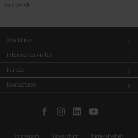
Studierende
Quicklinks
Informationen für
Portale
Kontaktinfo
facebook
instagram
linkedin
youtube
Impressum
Datenschutz
Barrierefreiheit