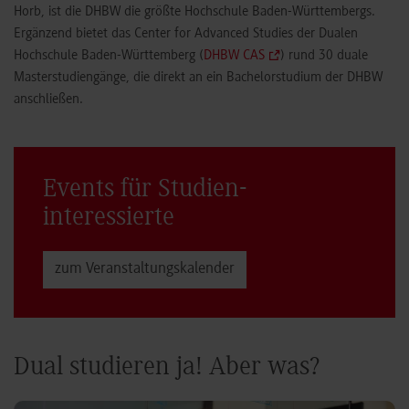
Horb, ist die DHBW die größte Hochschule Baden-Württembergs.
Ergänzend bietet das Center for Advanced Studies der Dualen
Hochschule Baden-Württemberg (
DHBW CAS
) rund 30 duale
Masterstudiengänge, die direkt an ein Bachelorstudium der DHBW
anschließen.
Events für Studien­
interessierte
zum Veranstaltungs­kalender
Dual studieren ja! Aber was?