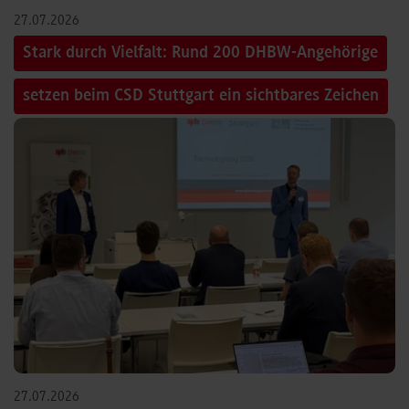
27.07.2026
Stark durch Vielfalt: Rund 200 DHBW-Angehörige
setzen beim CSD Stuttgart ein sichtbares Zeichen
27.07.2026