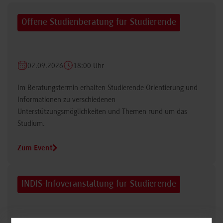
Offene Studienberatung für Studierende
02.09.2026
18:00 Uhr
Im Beratungstermin erhalten Studierende Orientierung und
Informationen zu verschiedenen
Unterstützungsmöglichkeiten und Themen rund um das
Studium.
Zum Event
INDIS-Infoveranstaltung für Studierende