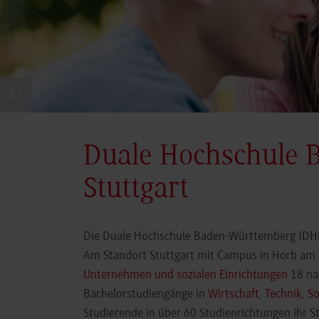
©
Duale Hochschule 
Stuttgart
Die Duale Hochschule Baden-Württemberg (DHBW
Am Standort Stuttgart mit Campus in Horb am N
Unternehmen und sozialen Einrichtungen
18 nat
Bachelorstudiengänge in
Wirtschaft
,
Technik
,
So
Studierende in über 60 Studienrichtungen ihr 