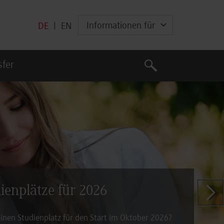
Informationen für
DE
|
EN
Suche
sfer
Suche
dienplätze für 2026
Zeige n
inen Studienplatz für den Start im Oktober 2026?