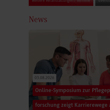
weitere Veranstaltungen / Termine
Events
News
03.08.2026
Online-Symposium zur Pflegep
forschung zeigt Karrierewege 