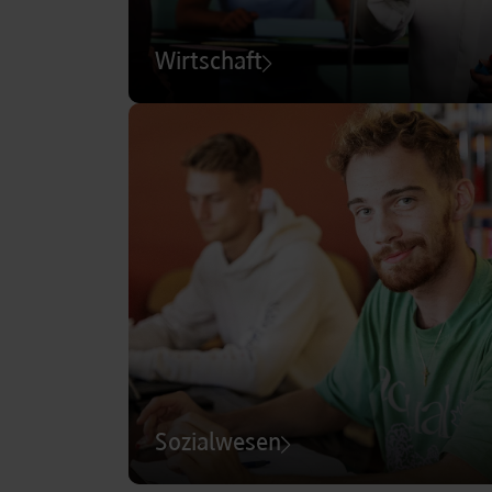
Wirtschaft
Sozialwesen