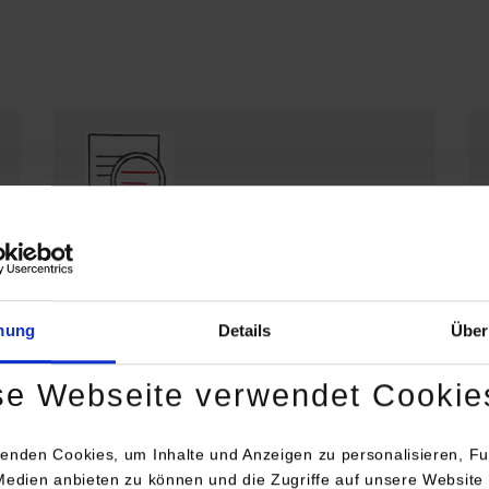
Die DHBW Stuttgart stellt sich vor
Profil der DHBW Stuttgart
mung
Details
Über
se Webseite verwendet Cookie
enden Cookies, um Inhalte und Anzeigen zu personalisieren, Fu
Medien anbieten zu können und die Zugriffe auf unsere Website 