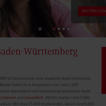
Jetzt Platz sich
Baden-Württemberg
) ist Deutschlands erste staatliche duale Hochschule.
eckar bietet sie in Kooperation mit rund 2.000
ional akkreditierte und international anerkannte duale
zialwesen
und
Gesundheit
. Jährlich starten rund 3.000
Studium. Mit etwa 33.000 Studierenden, davon rund 8.000