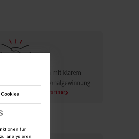
Dualer Partner sein mit klarem
Vorteil bei der Personalgewinnung
Alle Infos für Duale Partner
 Cookies
s
nktionen für
zu analysieren.