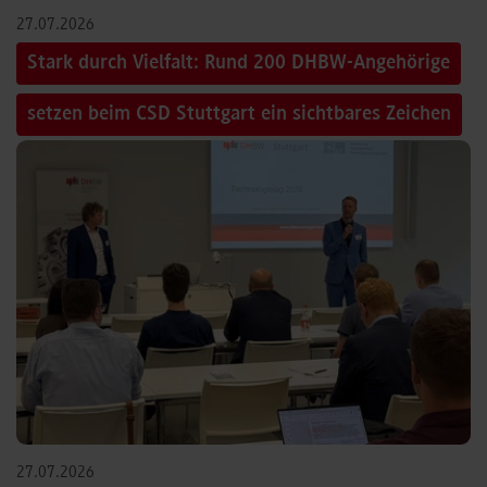
27.07.2026
Stark durch Vielfalt: Rund 200 DHBW-Angehörige
setzen beim CSD Stuttgart ein sichtbares Zeichen
27.07.2026