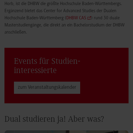
Horb, ist die DHBW die größte Hochschule Baden-Württembergs.
Ergänzend bietet das Center for Advanced Studies der Dualen
Hochschule Baden-Württemberg (
DHBW CAS
) rund 30 duale
Masterstudiengänge, die direkt an ein Bachelorstudium der DHBW
anschließen.
Events für Studien­
interessierte
zum Veranstaltungs­kalender
Dual studieren ja! Aber was?