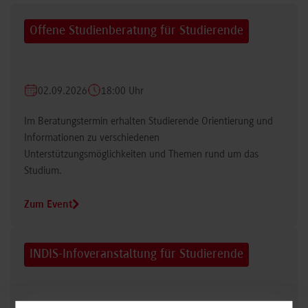
Offene Studienberatung für Studierende
02.09.2026
18:00 Uhr
Im Beratungstermin erhalten Studierende Orientierung und
Informationen zu verschiedenen
Unterstützungsmöglichkeiten und Themen rund um das
Studium.
Zum Event
INDIS-Infoveranstaltung für Studierende