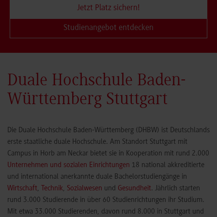
Jetzt Platz sichern!
Studienangebot entdecken
Duale Hochschule Baden-
Württemberg Stuttgart
Die Duale Hochschule Baden-Württemberg (DHBW) ist Deutschlands
erste staatliche duale Hochschule. Am Standort Stuttgart mit
Campus in Horb am Neckar bietet sie in Kooperation mit rund 2.000
Unternehmen und sozialen Einrichtungen
18 national akkreditierte
und international anerkannte duale Bachelorstudiengänge in
Wirtschaft
,
Technik
,
Sozialwesen
und
Gesundheit
. Jährlich starten
rund 3.000 Studierende in über 60 Studienrichtungen ihr Studium.
Mit etwa 33.000 Studierenden, davon rund 8.000 in Stuttgart und