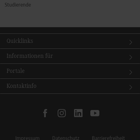
Studierende
Quicklinks
Informationen für
Portale
Kontaktinfo
facebook
instagram
linkedin
youtube
Impressum
Datenschutz
Barrierefreiheit