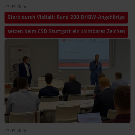
27.07.2026
Stark durch Vielfalt: Rund 200 DHBW-Angehörige
setzen beim CSD Stuttgart ein sichtbares Zeichen
27.07.2026