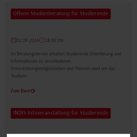
Offene Studienberatung für Studierende
02.09.2026
18:00 Uhr
Im Beratungstermin erhalten Studierende Orientierung und
Informationen zu verschiedenen
Unterstützungsmöglichkeiten und Themen rund um das
Studium.
Zum Event
INDIS-Infoveranstaltung für Studierende