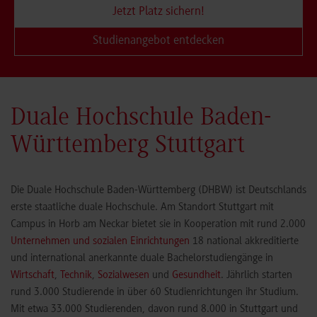
Jetzt Platz sichern!
Studienangebot entdecken
Duale Hochschule Baden-
Württemberg Stuttgart
Die Duale Hochschule Baden-Württemberg (DHBW) ist Deutschlands
erste staatliche duale Hochschule. Am Standort Stuttgart mit
Campus in Horb am Neckar bietet sie in Kooperation mit rund 2.000
Unternehmen und sozialen Einrichtungen
18 national akkreditierte
und international anerkannte duale Bachelorstudiengänge in
Wirtschaft
,
Technik
,
Sozialwesen
und
Gesundheit
. Jährlich starten
rund 3.000 Studierende in über 60 Studienrichtungen ihr Studium.
Mit etwa 33.000 Studierenden, davon rund 8.000 in Stuttgart und