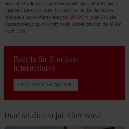
Horb, ist die DHBW die größte Hochschule Baden-Württembergs.
Ergänzend bietet das Center for Advanced Studies der Dualen
Hochschule Baden-Württemberg (
DHBW CAS
) rund 30 duale
Masterstudiengänge, die direkt an ein Bachelorstudium der DHBW
anschließen.
Events für Studien­
interessierte
zum Veranstaltungs­kalender
Dual studieren ja! Aber was?