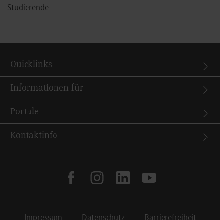
Studierende
Quicklinks
Informationen für
Portale
Kontaktinfo
facebook
instagram
linkedin
youtube
Impressum
Datenschutz
Barrierefreiheit