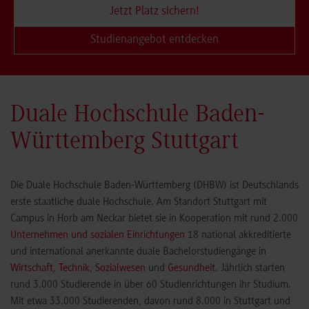
Jetzt Platz sichern!
Studienangebot entdecken
Duale Hochschule Baden-
Württemberg Stuttgart
Die Duale Hochschule Baden-Württemberg (DHBW) ist Deutschlands
erste staatliche duale Hochschule. Am Standort Stuttgart mit
Campus in Horb am Neckar bietet sie in Kooperation mit rund 2.000
Unternehmen und sozialen Einrichtungen
18 national akkreditierte
und international anerkannte duale Bachelorstudiengänge in
Wirtschaft
,
Technik
,
Sozialwesen
und
Gesundheit
. Jährlich starten
rund 3.000 Studierende in über 60 Studienrichtungen ihr Studium.
Mit etwa 33.000 Studierenden, davon rund 8.000 in Stuttgart und