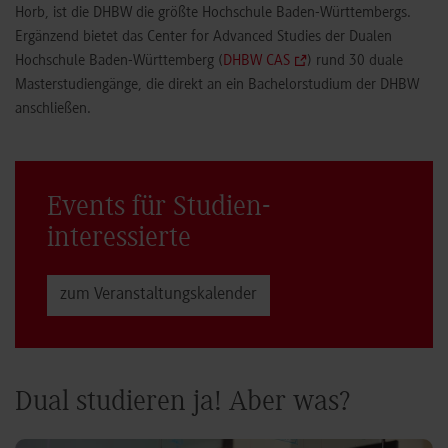
Horb, ist die DHBW die größte Hochschule Baden-Württembergs.
Ergänzend bietet das Center for Advanced Studies der Dualen
Hochschule Baden-Württemberg (
DHBW CAS
) rund 30 duale
Masterstudiengänge, die direkt an ein Bachelorstudium der DHBW
anschließen.
Events für Studien­
interessierte
zum Veranstaltungs­kalender
Dual studieren ja! Aber was?