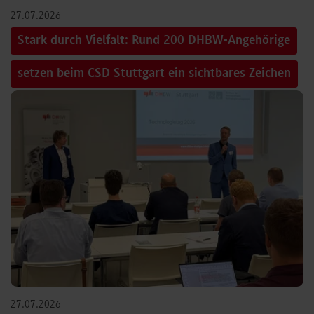
27.07.2026
Stark durch Vielfalt: Rund 200 DHBW-Angehörige
setzen beim CSD Stuttgart ein sichtbares Zeichen
27.07.2026