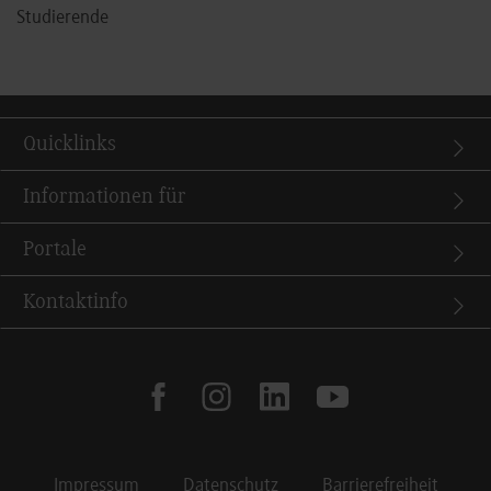
Studierende
Quicklinks
Informationen für
Portale
Kontaktinfo
facebook
instagram
linkedin
youtube
Impressum
Datenschutz
Barrierefreiheit