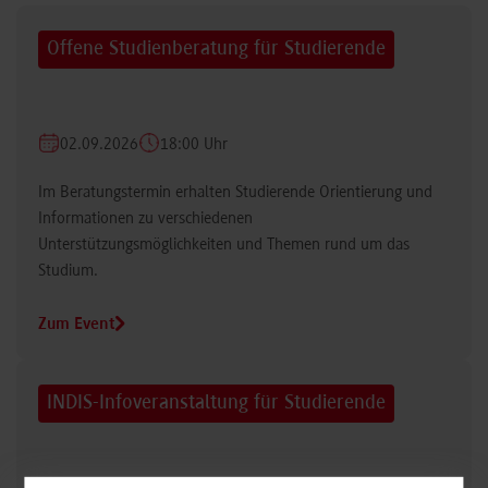
Offene Studienberatung für Studierende
02.09.2026
18:00 Uhr
Im Beratungstermin erhalten Studierende Orientierung und
Informationen zu verschiedenen
Unterstützungsmöglichkeiten und Themen rund um das
Studium.
Zum Event
INDIS-Infoveranstaltung für Studierende