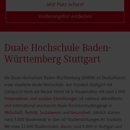
Jetzt Platz sichern!
Studienangebot entdecken
Duale Hochschule Baden-
Württemberg Stuttgart
Die Duale Hochschule Baden-Württemberg (DHBW) ist Deutschlands
erste staatliche duale Hochschule. Am Standort Stuttgart mit
Campus in Horb am Neckar bietet sie in Kooperation mit rund 2.000
Unternehmen und sozialen Einrichtungen
18 national akkreditierte
und international anerkannte duale Bachelorstudiengänge in
Wirtschaft
,
Technik
,
Sozialwesen
und
Gesundheit
. Jährlich starten
rund 3.000 Studierende in über 60 Studienrichtungen ihr Studium.
Mit etwa 33.000 Studierenden, davon rund 8.000 in Stuttgart und