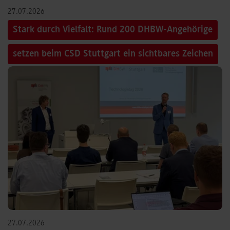
27.07.2026
Stark durch Vielfalt: Rund 200 DHBW-Angehörige
setzen beim CSD Stuttgart ein sichtbares Zeichen
27.07.2026