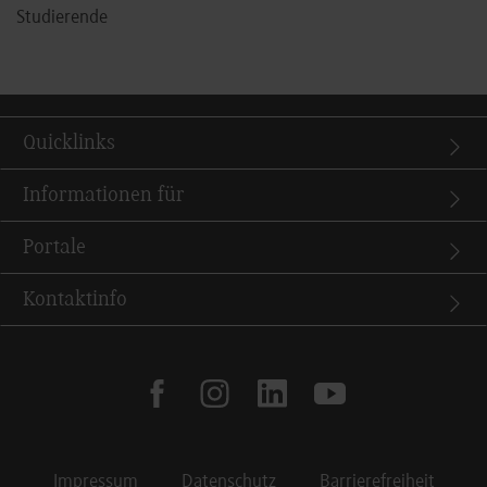
Studierende
Quicklinks
Informationen für
Portale
Kontaktinfo
facebook
instagram
linkedin
youtube
Impressum
Datenschutz
Barrierefreiheit