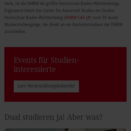
Horb, ist die DHBW die größte Hochschule Baden-Württembergs.
Ergänzend bietet das Center for Advanced Studies der Dualen
Hochschule Baden-Württemberg (
DHBW CAS
) rund 30 duale
Masterstudiengänge, die direkt an ein Bachelorstudium der DHBW
anschließen.
Events für Studien­
interessierte
zum Veranstaltungs­kalender
Dual studieren ja! Aber was?