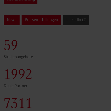
News
Pressemitteilungen
LinkedIn
59
Studienangebote
1999
Duale Partner
7340