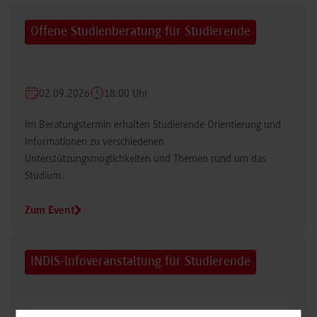
Offene Studienberatung für Studierende
02.09.2026
18:00 Uhr
Im Beratungstermin erhalten Studierende Orientierung und
Informationen zu verschiedenen
Unterstützungsmöglichkeiten und Themen rund um das
Studium.
Zum Event
INDIS-Infoveranstaltung für Studierende