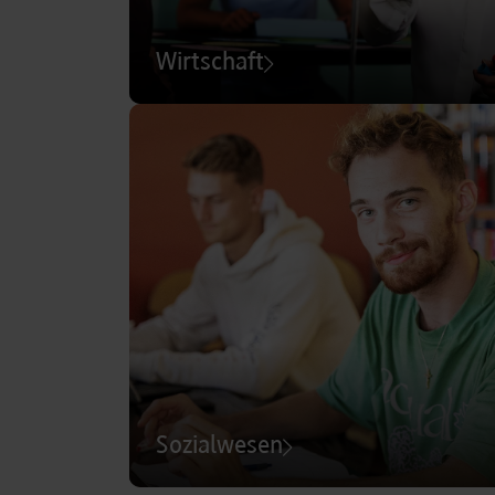
Wirtschaft
Sozialwesen