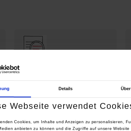
Die DHBW Stuttgart stellt sich vor
Profil der DHBW Stuttgart
mung
Details
Über
se Webseite verwendet Cookie
enden Cookies, um Inhalte und Anzeigen zu personalisieren, Fu
Medien anbieten zu können und die Zugriffe auf unsere Website 