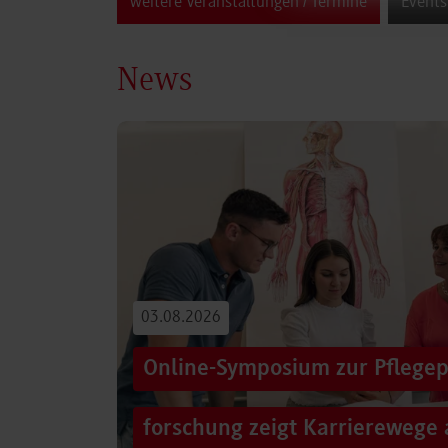
weitere Veranstaltungen / Termine
Events
News
03.08.2026
Online-Symposium zur Pflegep
forschung zeigt Karrierewege 