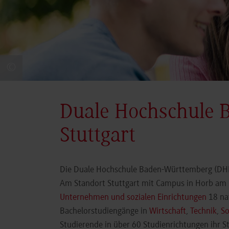
©
Duale Hochschule 
Stuttgart
Die Duale Hochschule Baden-Württemberg (DHBW
Am Standort Stuttgart mit Campus in Horb am N
Unternehmen und sozialen Einrichtungen
18 nat
Bachelorstudiengänge in
Wirtschaft
,
Technik
,
So
Studierende in über 60 Studienrichtungen ihr 