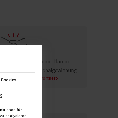
Dualer Partner sein mit klarem
Vorteil bei der Personalgewinnung
Alle Infos für Duale Partner
 Cookies
s
nktionen für
zu analysieren.