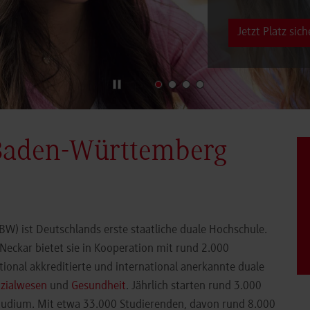
Jetzt Platz sich
Baden-Württemberg
) ist Deutschlands erste staatliche duale Hochschule.
eckar bietet sie in Kooperation mit rund 2.000
ional akkreditierte und international anerkannte duale
zialwesen
und
Gesundheit
. Jährlich starten rund 3.000
Studium. Mit etwa 33.000 Studierenden, davon rund 8.000