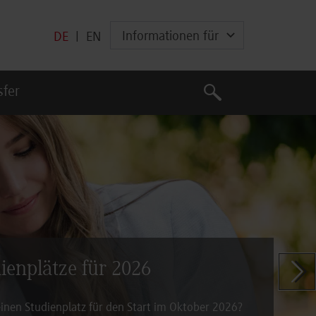
Informationen für
DE
|
EN
Suche
sfer
Suche
dienplätze für 2026
Zeige n
inen Studienplatz für den Start im Oktober 2026?