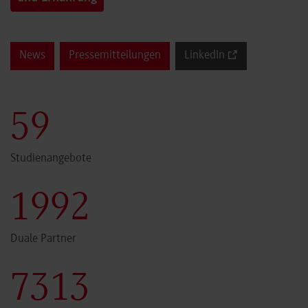
News
Pressemitteilungen
LinkedIn
59
Studienangebote
1999
Duale Partner
7340