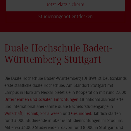
Jetzt Platz sichern!
Studienangebot entdecken
Duale Hochschule Baden-
Württemberg Stuttgart
Die Duale Hochschule Baden-Württemberg (DHBW) ist Deutschlands
erste staatliche duale Hochschule. Am Standort Stuttgart mit
Campus in Horb am Neckar bietet sie in Kooperation mit rund 2.000
Unternehmen und sozialen Einrichtungen
18 national akkreditierte
und international anerkannte duale Bachelorstudiengänge in
Wirtschaft
,
Technik
,
Sozialwesen
und
Gesundheit
. Jährlich starten
rund 3.000 Studierende in über 60 Studienrichtungen ihr Studium.
Mit etwa 33.000 Studierenden, davon rund 8.000 in Stuttgart und