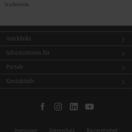
Studierende
Quicklinks
Informationen für
Portale
Kontaktinfo
facebook
instagram
linkedin
youtube
Impressum
Datenschutz
Barrierefreiheit