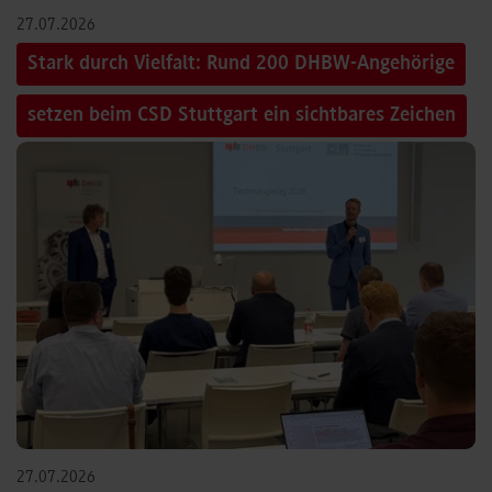
27.07.2026
Stark durch Vielfalt: Rund 200 DHBW-Angehörige
setzen beim CSD Stuttgart ein sichtbares Zeichen
27.07.2026