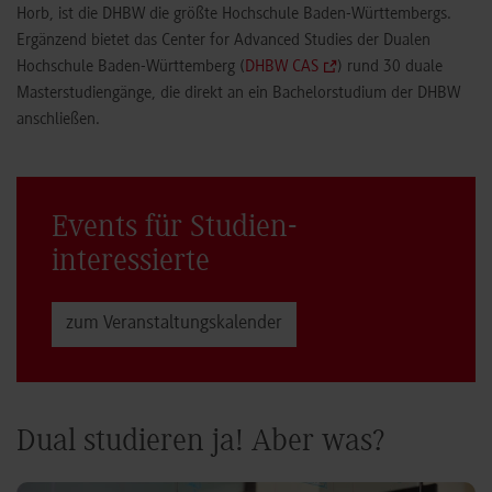
Horb, ist die DHBW die größte Hochschule Baden-Württembergs.
Ergänzend bietet das Center for Advanced Studies der Dualen
Hochschule Baden-Württemberg (
DHBW CAS
) rund 30 duale
Masterstudiengänge, die direkt an ein Bachelorstudium der DHBW
anschließen.
Events für Studien­
interessierte
zum Veranstaltungs­kalender
Dual studieren ja! Aber was?