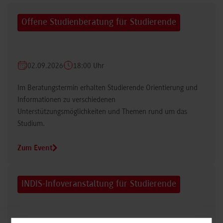
Offene Studienberatung für Studierende
02.09.2026
18:00 Uhr
Im Beratungstermin erhalten Studierende Orientierung und
Informationen zu verschiedenen
Unterstützungsmöglichkeiten und Themen rund um das
Studium.
Zum Event
INDIS-Infoveranstaltung für Studierende