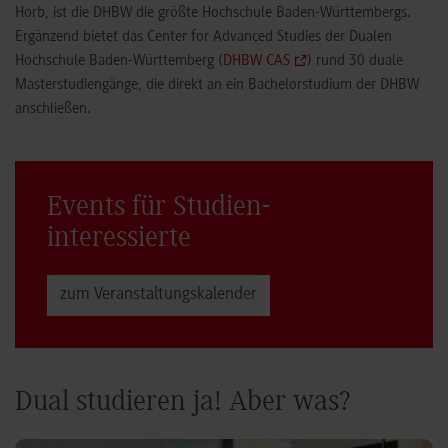
Horb, ist die DHBW die größte Hochschule Baden-Württembergs.
Ergänzend bietet das Center for Advanced Studies der Dualen
Hochschule Baden-Württemberg (
DHBW CAS
) rund 30 duale
Masterstudiengänge, die direkt an ein Bachelorstudium der DHBW
anschließen.
Events für Studien­
interessierte
zum Veranstaltungs­kalender
Dual studieren ja! Aber was?