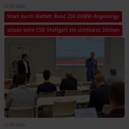
27.07.2026
Stark durch Vielfalt: Rund 200 DHBW-Angehörige
setzen beim CSD Stuttgart ein sichtbares Zeichen
27.07.2026