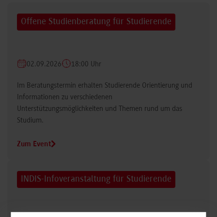
Offene Studienberatung für Studierende
02.09.2026
18:00 Uhr
Im Beratungstermin erhalten Studierende Orientierung und
Informationen zu verschiedenen
Unterstützungsmöglichkeiten und Themen rund um das
Studium.
Zum Event
INDIS-Infoveranstaltung für Studierende