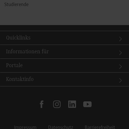
Studierende
Quicklinks
Informationen für
Portale
Kontaktinfo
facebook
instagram
linkedin
youtube
Impressum
Datenschutz
Barrierefreiheit