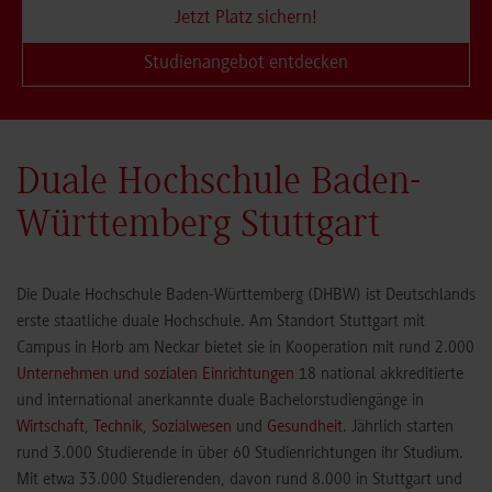
Jetzt Platz sichern!
Studienangebot entdecken
Duale Hochschule Baden-
Württemberg Stuttgart
Die Duale Hochschule Baden-Württemberg (DHBW) ist Deutschlands
erste staatliche duale Hochschule. Am Standort Stuttgart mit
Campus in Horb am Neckar bietet sie in Kooperation mit rund 2.000
Unternehmen und sozialen Einrichtungen
18 national akkreditierte
und international anerkannte duale Bachelorstudiengänge in
Wirtschaft
,
Technik
,
Sozialwesen
und
Gesundheit
. Jährlich starten
rund 3.000 Studierende in über 60 Studienrichtungen ihr Studium.
Mit etwa 33.000 Studierenden, davon rund 8.000 in Stuttgart und