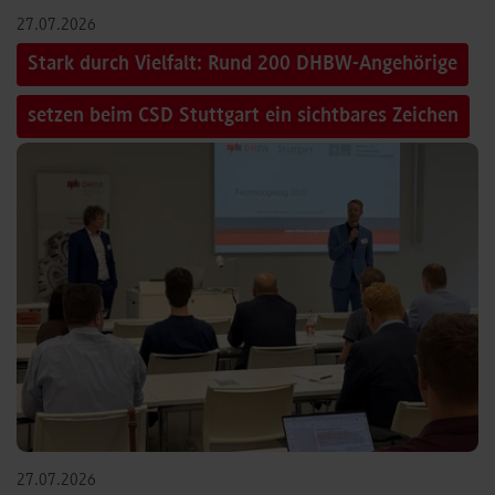
27.07.2026
Stark durch Vielfalt: Rund 200 DHBW-Angehörige
setzen beim CSD Stuttgart ein sichtbares Zeichen
27.07.2026