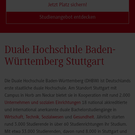
Jetzt Platz sichern!
Studienangebot entdecken
Duale Hochschule Baden-
Württemberg Stuttgart
Die Duale Hochschule Baden-Württemberg (DHBW) ist Deutschlands
erste staatliche duale Hochschule. Am Standort Stuttgart mit
Campus in Horb am Neckar bietet sie in Kooperation mit rund 2.000
Unternehmen und sozialen Einrichtungen
18 national akkreditierte
und international anerkannte duale Bachelorstudiengänge in
Wirtschaft
,
Technik
,
Sozialwesen
und
Gesundheit
. Jährlich starten
rund 3.000 Studierende in über 60 Studienrichtungen ihr Studium.
Mit etwa 33.000 Studierenden, davon rund 8.000 in Stuttgart und