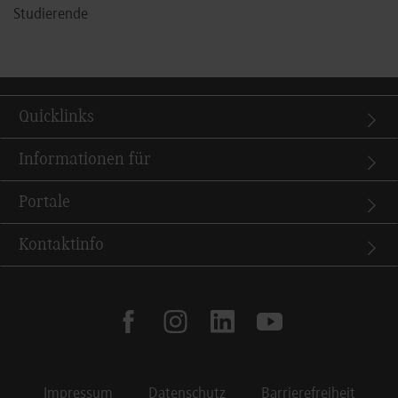
Studierende
Quicklinks
Informationen für
Portale
Kontaktinfo
facebook
instagram
linkedin
youtube
Impressum
Datenschutz
Barrierefreiheit