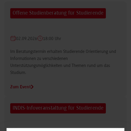
Offene Studienberatung für Studierende
02.09.2026
18:00 Uhr
Im Beratungstermin erhalten Studierende Orientierung und
Informationen zu verschiedenen
Unterstützungsmöglichkeiten und Themen rund um das
Studium.
Zum Event
INDIS-Infoveranstaltung für Studierende