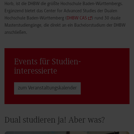
Horb, ist die DHBW die größte Hochschule Baden-Württembergs.
Ergänzend bietet das Center for Advanced Studies der Dualen
Hochschule Baden-Württemberg (
DHBW CAS
) rund 30 duale
Masterstudiengänge, die direkt an ein Bachelorstudium der DHBW
anschließen.
Events für Studien­
interessierte
zum Veranstaltungs­kalender
Dual studieren ja! Aber was?