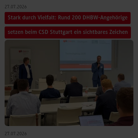
27.07.2026
Stark durch Vielfalt: Rund 200 DHBW-Angehörige
setzen beim CSD Stuttgart ein sichtbares Zeichen
27.07.2026