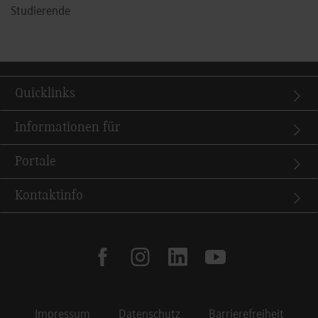
Studierende
Quicklinks
Informationen für
Portale
Kontaktinfo
facebook
instagram
linkedin
youtube
Impressum
Datenschutz
Barrierefreiheit