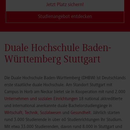
Jetzt Platz sichern!
Studienangebot entdecken
Duale Hochschule Baden-
Württemberg Stuttgart
Die Duale Hochschule Baden-Württemberg (DHBW) ist Deutschlands
erste staatliche duale Hochschule. Am Standort Stuttgart mit
Campus in Horb am Neckar bietet sie in Kooperation mit rund 2.000
Unternehmen und sozialen Einrichtungen
18 national akkreditierte
und international anerkannte duale Bachelorstudiengänge in
Wirtschaft
,
Technik
,
Sozialwesen
und
Gesundheit
. Jährlich starten
rund 3.000 Studierende in über 60 Studienrichtungen ihr Studium.
Mit etwa 33.000 Studierenden, davon rund 8.000 in Stuttgart und