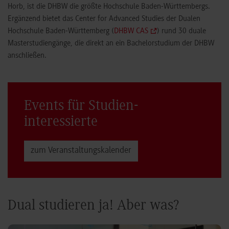
Horb, ist die DHBW die größte Hochschule Baden-Württembergs.
Ergänzend bietet das Center for Advanced Studies der Dualen
Hochschule Baden-Württemberg (
DHBW CAS
) rund 30 duale
Masterstudiengänge, die direkt an ein Bachelorstudium der DHBW
anschließen.
Events für Studien­
interessierte
zum Veranstaltungs­kalender
Dual studieren ja! Aber was?