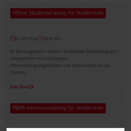
Offene Studienberatung für Studierende
02.09.2026
18:00 Uhr
Im Beratungstermin erhalten Studierende Orientierung und
Informationen zu verschiedenen
Unterstützungsmöglichkeiten und Themen rund um das
Studium.
Zum Event
INDIS-Infoveranstaltung für Studierende