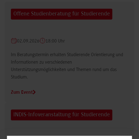
Offene Studienberatung für Studierende
02.09.2026
18:00 Uhr
Im Beratungstermin erhalten Studierende Orientierung und
Informationen zu verschiedenen
Unterstützungsmöglichkeiten und Themen rund um das
Studium.
Zum Event
INDIS-Infoveranstaltung für Studierende