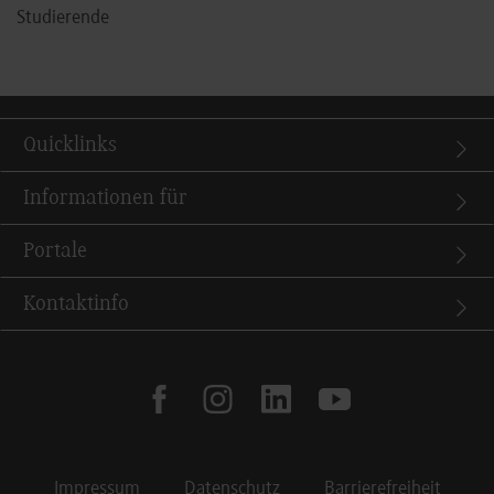
Studierende
Quicklinks
Informationen für
Portale
Kontaktinfo
facebook
instagram
linkedin
youtube
Impressum
Datenschutz
Barrierefreiheit