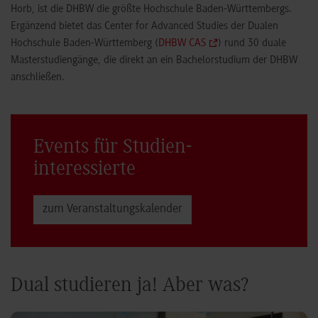
Horb, ist die DHBW die größte Hochschule Baden-Württembergs.
Ergänzend bietet das Center for Advanced Studies der Dualen
Hochschule Baden-Württemberg (
DHBW CAS
) rund 30 duale
Masterstudiengänge, die direkt an ein Bachelorstudium der DHBW
anschließen.
Events für Studien­
interessierte
zum Veranstaltungs­kalender
Dual studieren ja! Aber was?