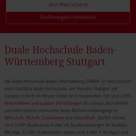
Jetzt Platz sichern!
Studienangebot entdecken
Duale Hochschule Baden-
Württemberg Stuttgart
Die Duale Hochschule Baden-Württemberg (DHBW) ist Deutschlands
erste staatliche duale Hochschule. Am Standort Stuttgart mit
Campus in Horb am Neckar bietet sie in Kooperation mit rund 2.000
Unternehmen und sozialen Einrichtungen
18 national akkreditierte
und international anerkannte duale Bachelorstudiengänge in
Wirtschaft
,
Technik
,
Sozialwesen
und
Gesundheit
. Jährlich starten
rund 3.000 Studierende in über 60 Studienrichtungen ihr Studium.
Mit etwa 33.000 Studierenden, davon rund 8.000 in Stuttgart und