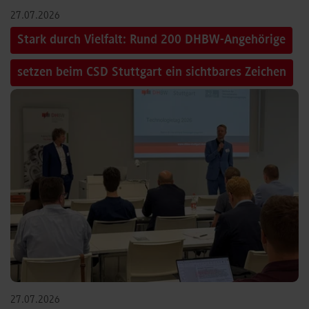
27.07.2026
Stark durch Vielfalt: Rund 200 DHBW-Angehörige
setzen beim CSD Stuttgart ein sichtbares Zeichen
27.07.2026