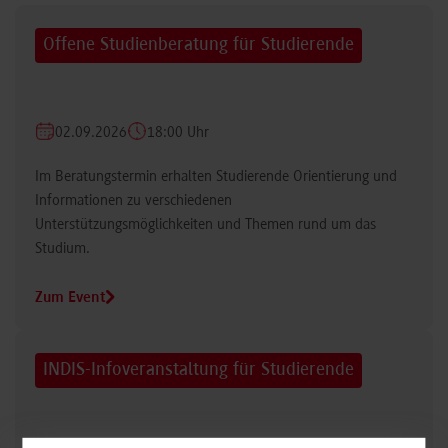
Offene Studienberatung für Studierende
02.09.2026
18:00 Uhr
Im Beratungstermin erhalten Studierende Orientierung und
Informationen zu verschiedenen
Unterstützungsmöglichkeiten und Themen rund um das
Studium.
Zum Event
INDIS-Infoveranstaltung für Studierende