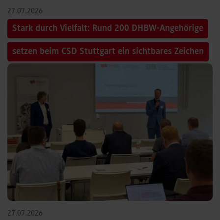
27.07.2026
Stark durch Vielfalt: Rund 200 DHBW-Angehörige
setzen beim CSD Stuttgart ein sichtbares Zeichen
27.07.2026