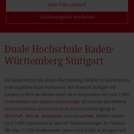
Jetzt Platz sichern!
Studienangebot entdecken
Duale Hochschule Baden-
Württemberg Stuttgart
Die Duale Hochschule Baden-Württemberg (DHBW) ist Deutschlands
erste staatliche duale Hochschule. Am Standort Stuttgart mit
Campus in Horb am Neckar bietet sie in Kooperation mit rund 2.000
Unternehmen und sozialen Einrichtungen
18 national akkreditierte
und international anerkannte duale Bachelorstudiengänge in
Wirtschaft
,
Technik
,
Sozialwesen
und
Gesundheit
. Jährlich starten
rund 3.000 Studierende in über 60 Studienrichtungen ihr Studium.
Mit etwa 33.000 Studierenden, davon rund 8.000 in Stuttgart und