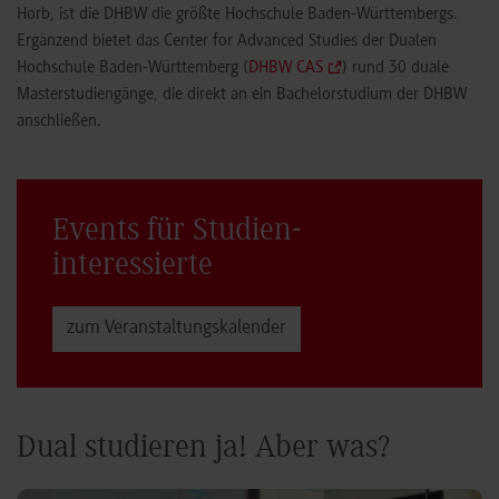
Horb, ist die DHBW die größte Hochschule Baden-Württembergs.
Ergänzend bietet das Center for Advanced Studies der Dualen
Hochschule Baden-Württemberg (
DHBW CAS
) rund 30 duale
Masterstudiengänge, die direkt an ein Bachelorstudium der DHBW
anschließen.
Events für Studien­
interessierte
zum Veranstaltungs­kalender
Dual studieren ja! Aber was?