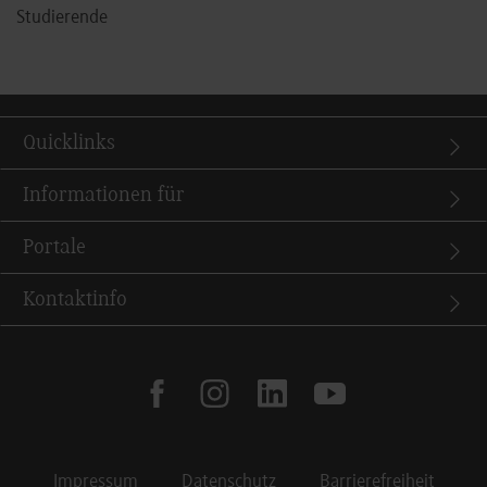
Studierende
Quicklinks
Informationen für
Portale
Kontaktinfo
facebook
instagram
linkedin
youtube
Impressum
Datenschutz
Barrierefreiheit