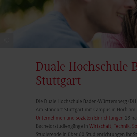
©
Duale Hochschule 
Stuttgart
Die Duale Hochschule Baden-Württemberg (DHBW
Am Standort Stuttgart mit Campus in Horb am N
Unternehmen und sozialen Einrichtungen
18 nat
Bachelorstudiengänge in
Wirtschaft
,
Technik
,
So
Studierende in über 60 Studienrichtungen ihr 