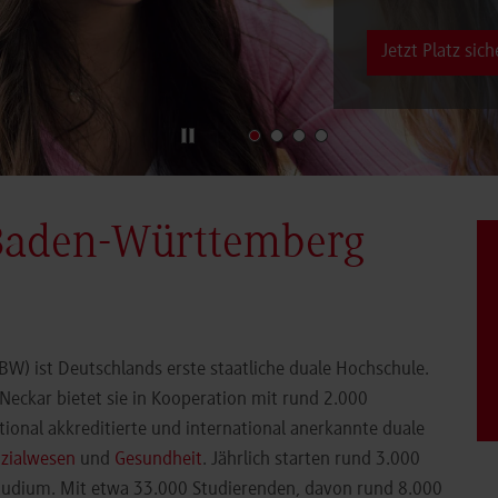
Jetzt Platz sich
Baden-Württemberg
) ist Deutschlands erste staatliche duale Hochschule.
eckar bietet sie in Kooperation mit rund 2.000
ional akkreditierte und international anerkannte duale
zialwesen
und
Gesundheit
. Jährlich starten rund 3.000
Studium. Mit etwa 33.000 Studierenden, davon rund 8.000