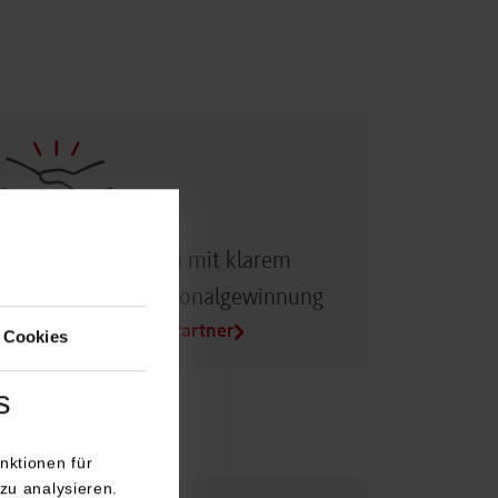
Dualer Partner sein mit klarem
Vorteil bei der Personalgewinnung
Alle Infos für Duale Partner
 Cookies
s
nktionen für
zu analysieren.