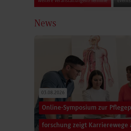
weitere Veranstaltungen / Termine
Events
News
03.08.2026
Online-Symposium zur Pflegep
forschung zeigt Karrierewege 