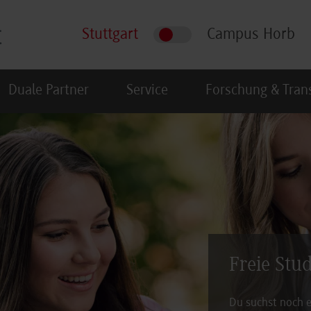
Stuttgart
Campus Horb
Duale Partner
Service
Forschung & Tran
Freie Stu
Du suchst noch e