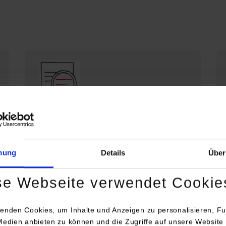
Die DHBW Stuttgart stellt sich vor
Profil der DHBW Stuttgart
mung
Details
Über
se Webseite verwendet Cookie
enden Cookies, um Inhalte und Anzeigen zu personalisieren, Fu
Medien anbieten zu können und die Zugriffe auf unsere Website 