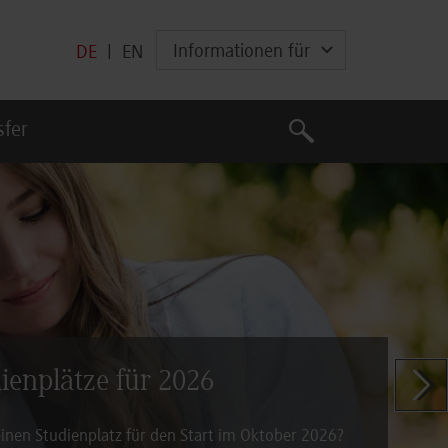
Informationen für
DE
|
EN
Suche
sfer
Suche
dienplätze für 2026
Zeige n
inen Studienplatz für den Start im Oktober 2026?