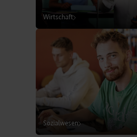
Wirtschaft
Sozialwesen