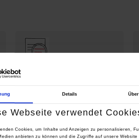
Die DHBW Stuttgart stellt sich vor
Profil der DHBW Stuttgart
mung
Details
Über
se Webseite verwendet Cookie
enden Cookies, um Inhalte und Anzeigen zu personalisieren, Fu
Medien anbieten zu können und die Zugriffe auf unsere Website 