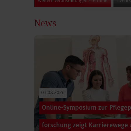
weitere Veranstaltungen / Termine
Events
News
03.08.2026
Online-Symposium zur Pflegep
forschung zeigt Karrierewege 