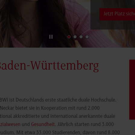
Jetzt Platz sich
Baden-Württemberg
) ist Deutschlands erste staatliche duale Hochschule.
eckar bietet sie in Kooperation mit rund 2.000
ional akkreditierte und international anerkannte duale
zialwesen
und
Gesundheit
. Jährlich starten rund 3.000
Studium. Mit etwa 33.000 Studierenden, davon rund 8.000