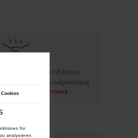
Dualer Partner sein mit klarem
Vorteil bei der Personalgewinnung
Alle Infos für Duale Partner
 Cookies
s
nktionen für
zu analysieren.