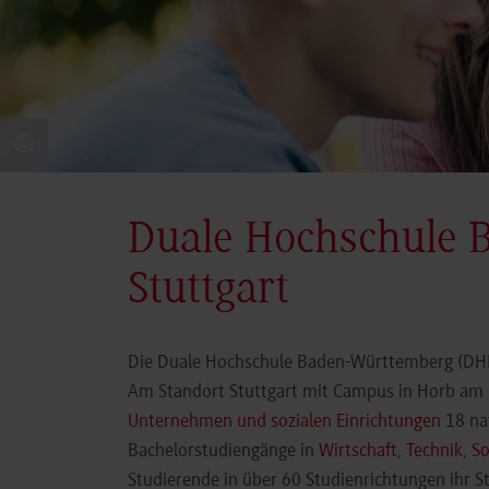
©
Duale Hochschule 
Stuttgart
Die Duale Hochschule Baden-Württemberg (DHBW
Am Standort Stuttgart mit Campus in Horb am N
Unternehmen und sozialen Einrichtungen
18 nat
Bachelorstudiengänge in
Wirtschaft
,
Technik
,
So
Studierende in über 60 Studienrichtungen ihr 