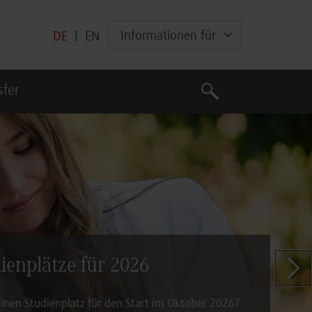
Informationen für
DE
|
EN
Suche
sfer
Suche
dienplätze für 2026
Zeige n
inen Studienplatz für den Start im Oktober 2026?