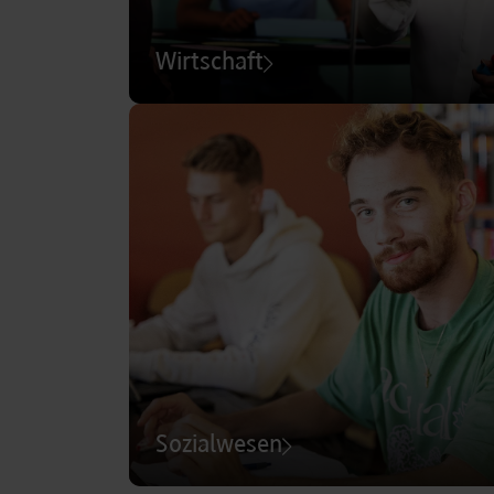
Wirtschaft
Sozialwesen