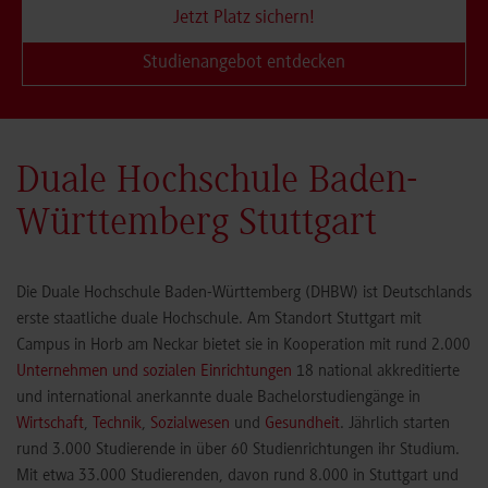
Jetzt Platz sichern!
Studienangebot entdecken
Duale Hochschule Baden-
Württemberg Stuttgart
Die Duale Hochschule Baden-Württemberg (DHBW) ist Deutschlands
erste staatliche duale Hochschule. Am Standort Stuttgart mit
Campus in Horb am Neckar bietet sie in Kooperation mit rund 2.000
Unternehmen und sozialen Einrichtungen
18 national akkreditierte
und international anerkannte duale Bachelorstudiengänge in
Wirtschaft
,
Technik
,
Sozialwesen
und
Gesundheit
. Jährlich starten
rund 3.000 Studierende in über 60 Studienrichtungen ihr Studium.
Mit etwa 33.000 Studierenden, davon rund 8.000 in Stuttgart und