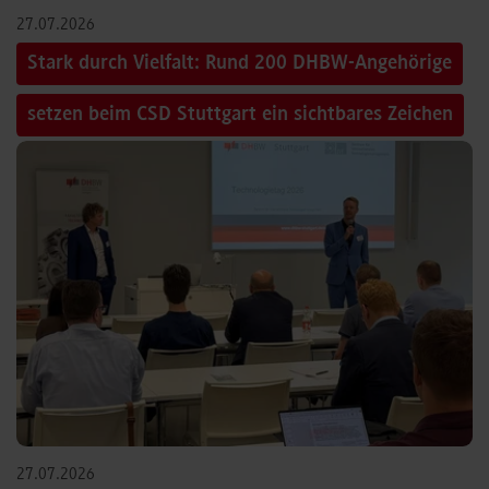
27.07.2026
Stark durch Vielfalt: Rund 200 DHBW-Angehörige
setzen beim CSD Stuttgart ein sichtbares Zeichen
27.07.2026