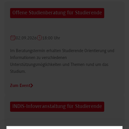
Offene Studienberatung für Studierende
02.09.2026
18:00 Uhr
Im Beratungstermin erhalten Studierende Orientierung und
Informationen zu verschiedenen
Unterstützungsmöglichkeiten und Themen rund um das
Studium.
Zum Event
INDIS-Infoveranstaltung für Studierende