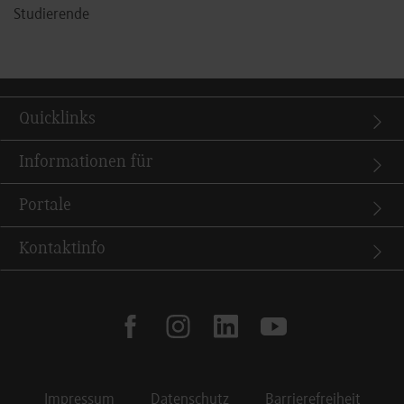
Studierende
Quicklinks
Informationen für
Portale
Kontaktinfo
facebook
instagram
linkedin
youtube
Impressum
Datenschutz
Barrierefreiheit