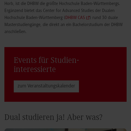
Horb, ist die DHBW die größte Hochschule Baden-Württembergs.
Ergänzend bietet das Center for Advanced Studies der Dualen
Hochschule Baden-Württemberg (
DHBW CAS
) rund 30 duale
Masterstudiengänge, die direkt an ein Bachelorstudium der DHBW
anschließen.
Events für Studien­
interessierte
zum Veranstaltungs­kalender
Dual studieren ja! Aber was?